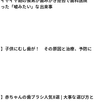
、イヤイヤ期の長男が歯みがき拒否で歯科医院
こった「嘘みたい」な出来事
修】子供にむし歯が！ その原因と治療、予防に
】赤ちゃんの歯ブラシ人気8選 | 大事な選び方と