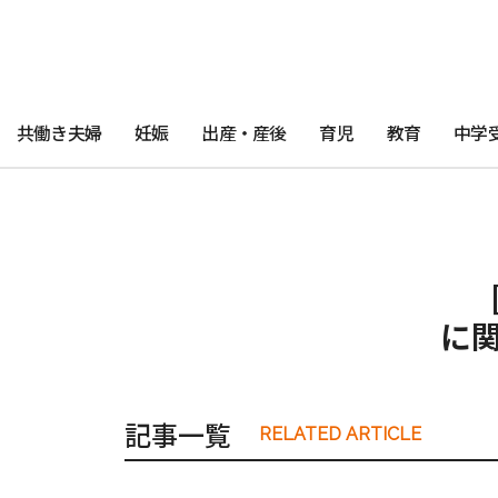
共働き夫婦
妊娠
出産・産後
育児
教育
中学
に
記事一覧
RELATED ARTICLE