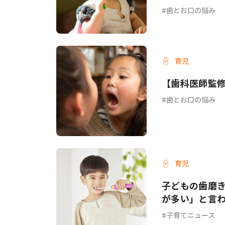
歯とお口の悩み
育児
【歯科医師監
歯とお口の悩み
育児
子どもの歯磨
が多い」と言
態調査】
子育てニュース