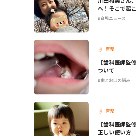
川田裕美さん
へ！そこで起
育児ニュース
育児
【歯科医師監
ついて
歯とお口の悩み
育児
【歯科医師監修
正しい使い方