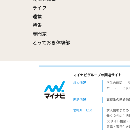
ライフ
連載
特集
専門家
とっておき体験部
マイナビグループの関連サイト
求人情報
学生の就活
パート
ミド
進路情報
高校生の進路情
情報サービス
求人情報まとめ
働く女性の生活
ECサイト構築・
家具・家電付き