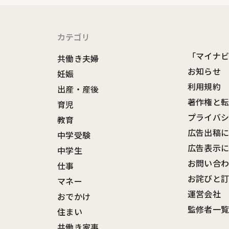
カテゴリ
「マイナ
共働き夫婦
お知らせ
妊娠
利用規約
出産・産後
著作権と
育児
プライバ
教育
広告出稿
中学受験
広告表示
中学生
お問い合
仕事
お詫びと
マネー
運営会社
おでかけ
監修者一
住まい
共働き家事