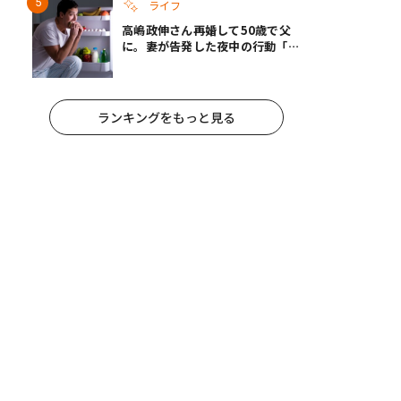
ライフ
高嶋政伸さん再婚して50歳で父
に。妻が告発した夜中の行動「こ
れ手出したら終わりだろうなとか
思うんだけども……」
ランキングをもっと見る