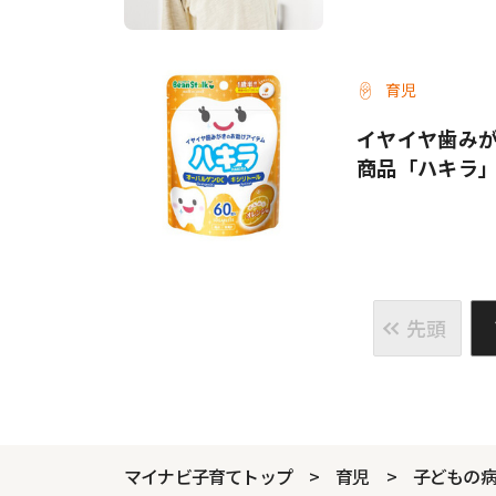
育児
イヤイヤ歯みが
商品「ハキラ
先頭
マイナビ子育てトップ
育児
子どもの