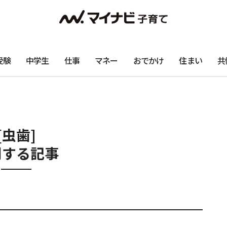
受験
中学生
仕事
マネー
おでかけ
住まい
共
[虫歯]
関する記事