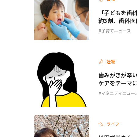
「子どもを歯
約3割、歯科
子育てニュース
妊娠
歯みがきが辛い
ケアをテーマ
マタニティニュー
ライフ