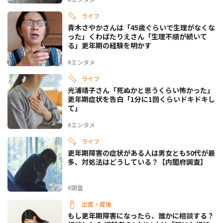
ライフ
青木さやかさんは「45歳ぐらいで生理がなくな
った」くわばたりえさん「生理不順が続いて
る」更年期の経験を明かす
#エンタメ
ライフ
光浦靖子さん「死ぬかと思うくらい怖かった」
更年期症状を告白「1分に1回くらいドキドキし
て」
#エンタメ
ライフ
更年期障害の症状がある人は男女とも50代が最
多、対処法はどうしている？【内閣府調査】
#調査
出産・産後
もし更年期障害になったら、誰かに相談する？