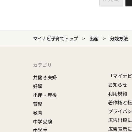
マイナビ子育てトップ
出産
分娩方法
カテゴリ
「マイナ
共働き夫婦
お知らせ
妊娠
利用規約
出産・産後
著作権と
育児
プライバ
教育
広告出稿
中学受験
広告表示
中学生