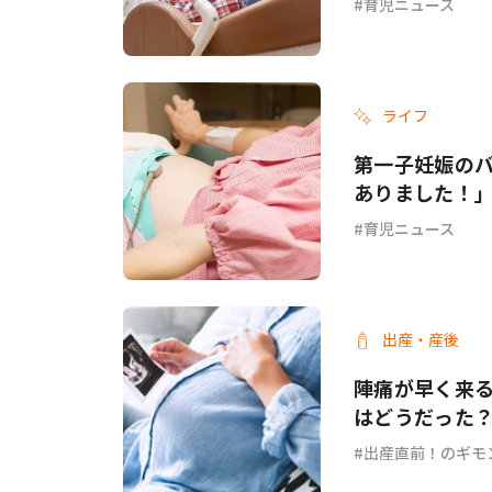
育児ニュース
ライフ
第一子妊娠の
ありました！
育児ニュース
出産・産後
陣痛が早く来る
はどうだった
出産直前！のギモ