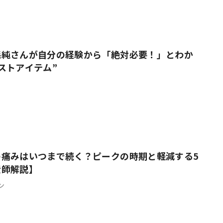
森純さんが自分の経験から「絶対必要！」とわか
ストアイテム”
の痛みはいつまで続く？ピークの時期と軽減する5
産師解説】
ン