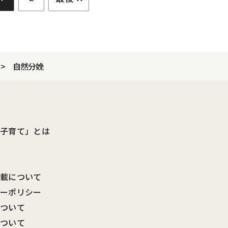
自然分娩
ビ子育て」とは
転載について
シーポリシー
について
について