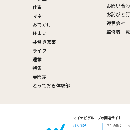
お問い合
仕事
お詫びと
マネー
運営会社
おでかけ
監修者一
住まい
共働き家事
ライフ
連載
特集
専門家
とっておき体験部
マイナビグループの関連サイト
求人情報
学生の就活