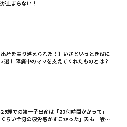
感が止まらない！
で出産を乗り越えられた！】いざというとき役に
3選！ 陣痛中のママを支えてくれたものとは？
25歳での第一子出産は「20何時間かかって」
うくらい全身の疲労感がすごかった」夫も「酸欠