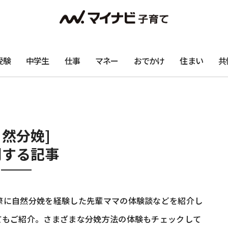
受験
中学生
仕事
マネー
おでかけ
住まい
共
自然分娩]
関する記事
際に自然分娩を経験した先輩ママの体験談などを紹介し
てもご紹介。さまざまな分娩方法の体験もチェックして