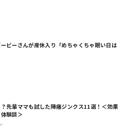
バービーさんが産休入り「めちゃくちゃ眠い日は
」
？先輩ママも試した陣痛ジンクス11選！＜効果
？体験談＞
ン