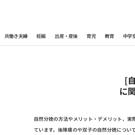
共働き夫婦
妊娠
出産・産後
育児
教育
中学
[
に
自然分娩の方法やメリット・デメリット、実
ています。後陣痛のや双子の自然分娩につい