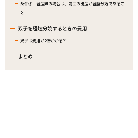
条件③ 経産婦の場合は、前回の出産が経腟分娩であるこ
と
双子を経腟分娩するときの費用
双子は費用が2倍かかる？
まとめ