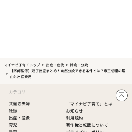
マイナビ子育てトップ
出産・産後
陣痛・分娩
【医師監修】双子出産まとめ！自然分娩できる条件とは？帝王切開の理
由と出産費用
カテゴリ
共働き夫婦
「マイナビ子育て」とは
妊娠
お知らせ
出産・産後
利用規約
育児
著作権と転載について
教育
プライバシーポリシー