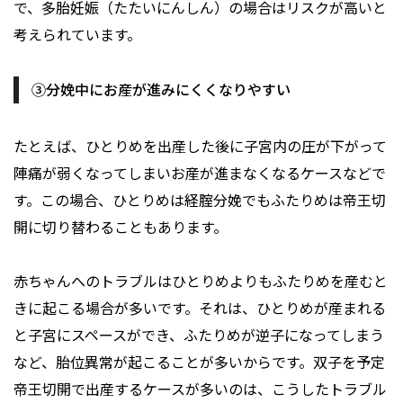
で、多胎妊娠（たたいにんしん）の場合はリスクが高いと
考えられています。
③分娩中にお産が進みにくくなりやすい
たとえば、ひとりめを出産した後に子宮内の圧が下がって
陣痛が弱くなってしまいお産が進まなくなるケースなどで
す。この場合、ひとりめは経腟分娩でもふたりめは帝王切
開に切り替わることもあります。
赤ちゃんへのトラブルはひとりめよりもふたりめを産むと
きに起こる場合が多いです。それは、ひとりめが産まれる
と子宮にスペースができ、ふたりめが逆子になってしまう
など、胎位異常が起こることが多いからです。双子を予定
帝王切開で出産するケースが多いのは、こうしたトラブル