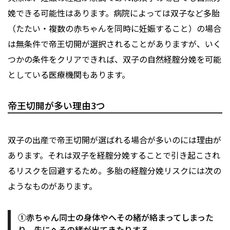
娩できる可能性はあります。病院によっては双子など多胎
（たたい・複数の赤ちゃんを同時に妊娠すること）の場合
は無条件で帝王切開が選択されることがありますが、いく
つかの条件をクリアできれば、双子の自然経腟分娩を可能
としている医療機関もあります。
帝王切開が多い理由3つ
双子の出産で帝王切開が選ばれる場合が多いのには理由が
あります。それは双子を経腟分娩することで引き起こされ
るリスクを回避するため。多胎の経腟分娩リスクには次の
ようなものがあります。
①赤ちゃん同士の身体やへその緒が絡まってしまった
り、先にへその緒が出てきたりする