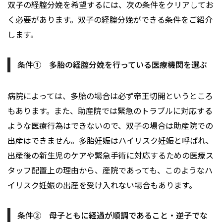
双子の経腟分娩を希望するには、次の条件をクリアしてお
く必要があります。双子の経腟分娩ができる条件をご紹介
します。
条件① 多胎の経腟分娩を行っている医療機関を選ぶ
病院によっては、多胎の場合は必ず帝王切開というところ
もあります。また、助産院では緊急のトラブルに対応する
ような医療行為はできないので、双子の場合は助産院での
出産はできません。多胎妊娠はハイリスク妊娠と呼ばれ、
出産後の新生児のケアや緊急手術に対応するための医療ス
タッフ配置上の理由から、産院であっても、このようなハ
イリスク妊娠の出産を受け入れない場合もあります。
条件② 母子ともに経過が順調であること・逆子でな