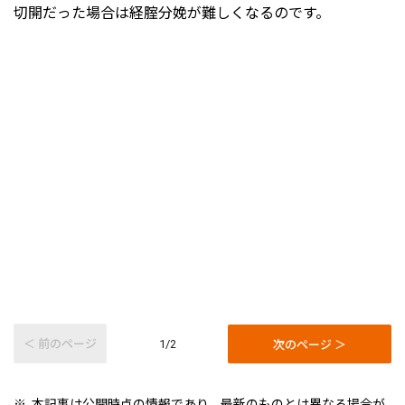
切開だった場合は経腟分娩が難しくなるのです。
＜ 前のページ
次のページ ＞
1/2
本記事は公開時点の情報であり、最新のものとは異なる場合が