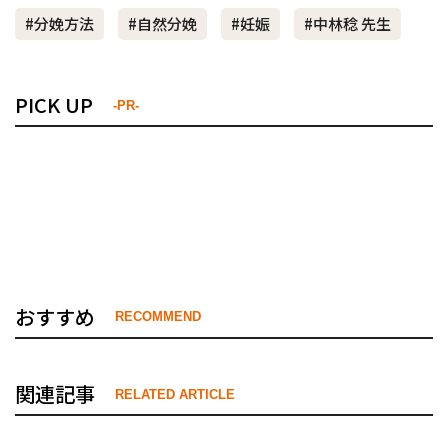
#分娩方法
#自然分娩
#妊娠
#中林稔 先生
PICK UP
-PR-
おすすめ
RECOMMEND
関連記事
RELATED ARTICLE