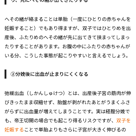
へその緒が絡まることは単胎（一度にひとりの赤ちゃんを
妊娠すること）でもあり得ますが、双子ではひとりめを出
産後、ふたりめのへその緒が先に出てきて挟まってしまっ
たりすることがあります。お腹の中にふたりの赤ちゃんが
いる分、こうした事態が起こりやすいと言えるでしょう。
②分娩後に出血が止まりにくくなる
弛緩出血（しかんしゅけつ）とは、出産後子宮の筋肉が伸
びきったまま収縮せず、胎盤が剥がれたあとがうまくふさ
がらずに出血量が増えてしまうことです。実は経腟分娩で
も、帝王切開の場合でも起こり得るリスクですが、
双子を
妊娠する
ことで単胎よりもさらに子宮が大きく伸びるの