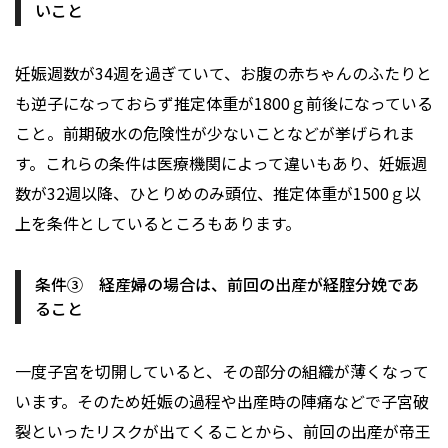
いこと
妊娠週数が34週を過ぎていて、お腹の赤ちゃんのふたりと
も逆子になっておらず推定体重が1800ｇ前後になっている
こと。前期破水の危険性が少ないことなどが挙げられま
す。これらの条件は医療機関によって違いもあり、妊娠週
数が32週以降、ひとりめのみ頭位、推定体重が1500ｇ以
上を条件としているところもあります。
条件③ 経産婦の場合は、前回の出産が経腟分娩であ
ること
一度子宮を切開していると、その部分の組織が薄くなって
います。そのため妊娠の過程や出産時の陣痛などで子宮破
裂といったリスクが出てくることから、前回の出産が帝王