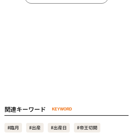
関連キーワード
KEYWORD
#臨月
#出産
#出産日
#帝王切開