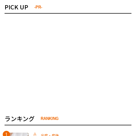
PICK UP
-PR-
ランキング
RANKING
出産・産後