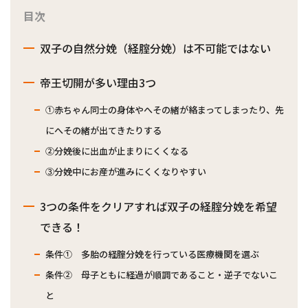
目次
双子の自然分娩（経腟分娩）は不可能ではない
帝王切開が多い理由3つ
①赤ちゃん同士の身体やへその緒が絡まってしまったり、先
にへその緒が出てきたりする
②分娩後に出血が止まりにくくなる
③分娩中にお産が進みにくくなりやすい
3つの条件をクリアすれば双子の経腟分娩を希望
できる！
条件① 多胎の経腟分娩を行っている医療機関を選ぶ
条件② 母子ともに経過が順調であること・逆子でないこ
と