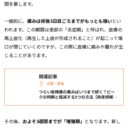
間を要します。
一般的に、
痛みは術後3日目ごろまでがもっとも強い
とい
われます。この期間は患部の「炎症期」と呼ばれ、皮膚の
再上皮化（再生した上皮が形成されること）が起こって傷
口が閉じていくのですが、この際に皮膚に痛みや腫れが生
じることがあります。
関連記事
出産・産後
つらい後陣痛の痛みはいつまで続く？ピー
クの時期と軽減する5つの方法【助産師解
説】
その後、
およそ3週間までが「増殖期」
となります。新し