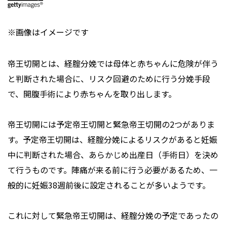
※画像はイメージです
帝王切開とは、経腟分娩では母体と赤ちゃんに危険が伴う
と判断された場合に、リスク回避のために行う分娩手段
で、開腹手術により赤ちゃんを取り出します。
帝王切開には予定帝王切開と緊急帝王切開の2つがありま
す。予定帝王切開は、経腟分娩によるリスクがあると妊娠
中に判断された場合、あらかじめ出産日（手術日）を決め
て行うものです。陣痛が来る前に行う必要があるため、一
般的に妊娠38週前後に設定されることが多いようです。
これに対して緊急帝王切開は、経腟分娩の予定であったの