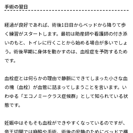
手術の翌日
経過が良好であれば、術後1日目からベッドから降りて歩
く練習がスタートします。最初は助産師や看護師の付き添
いのもと、トイレに行くことから始める場合が多いでしょ
う。術後早期に身体を動かすのは、血栓症を予防するため
です。
血栓症とは何らかの理由で静脈にできてしまった小さな血
の塊（血栓）が血管に詰まってしまうことを言います。い
わゆる「エコノミークラス症候群」として知られている状
態です。
妊娠中はそもそも血栓ができやすくなっているのですが、
帝王切開では麻酔や手術、術後の安静のためにベッドで横