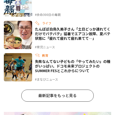
#余命300日の毒親
ライフ
たんぽぽ白鳥久美子さん「土日どっか連れてく
だけでバテバテ」猛暑でエアコン故障、夏バテ
状態に「疲れて疲れて疲れ果てて…」
#育児ニュース
教育
失敗なんてない――子どもの「やってみたい」の種
がいっぱい。ドコモ未来プロジェクトの
SUMMER FESとこれからについて
#まなびニュース
最新記事をもっと見る