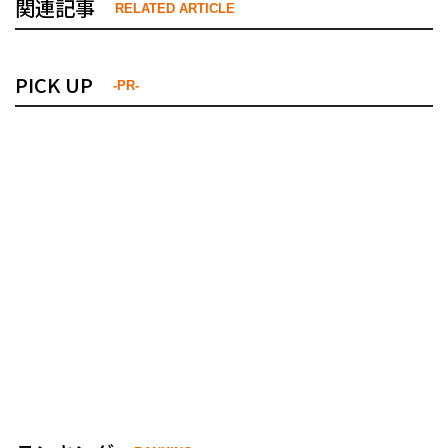
関連記事
RELATED ARTICLE
PICK UP
-PR-