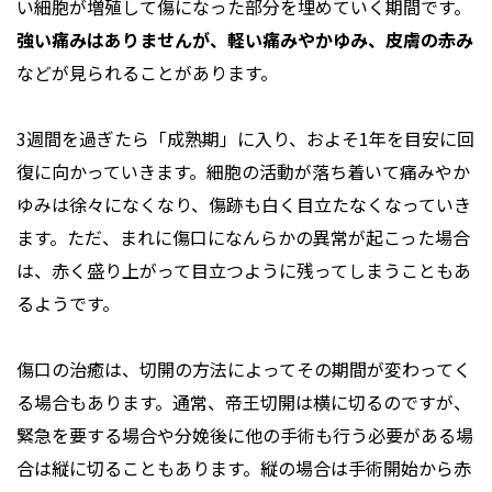
い細胞が増殖して傷になった部分を埋めていく期間です。
強い痛みはありませんが、軽い痛みやかゆみ、皮膚の赤み
などが見られることがあります。
3週間を過ぎたら「成熟期」に入り、およそ1年を目安に回
復に向かっていきます。細胞の活動が落ち着いて痛みやか
ゆみは徐々になくなり、傷跡も白く目立たなくなっていき
ます。ただ、まれに傷口になんらかの異常が起こった場合
は、赤く盛り上がって目立つように残ってしまうこともあ
るようです。
傷口の治癒は、切開の方法によってその期間が変わってく
る場合もあります。通常、帝王切開は横に切るのですが、
緊急を要する場合や分娩後に他の手術も行う必要がある場
合は縦に切ることもあります。縦の場合は手術開始から赤