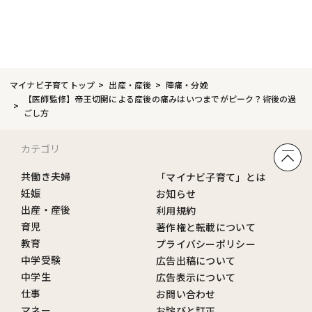
マイナビ子育てトップ
出産・産後
陣痛・分娩
【医師監修】帝王切開による産後の痛みはいつまでがピーク？術後の過
ごし方
カテゴリ
共働き夫婦
「マイナビ子育て」とは
妊娠
お知らせ
出産・産後
利用規約
育児
著作権と転載について
教育
プライバシーポリシー
中学受験
広告出稿について
中学生
広告表示について
仕事
お問い合わせ
マネー
お詫びと訂正