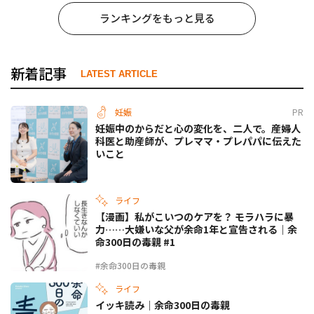
ランキングをもっと見る
新着記事
LATEST ARTICLE
妊娠
PR
妊娠中のからだと心の変化を、二人で。産婦人
科医と助産師が、プレママ・プレパパに伝えた
いこと
ライフ
【漫画】私がこいつのケアを？ モラハラに暴
力……大嫌いな父が余命1年と宣告される｜余
命300日の毒親 #1
#余命300日の毒親
ライフ
イッキ読み｜余命300日の毒親