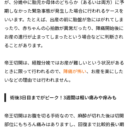
が、分娩中に胎児か母体のどちらか（あるいは両方）に予
期しなかった緊急事態が発生した場合に行われるケースを
いいます。たとえば、出産の前に胎盤が急にはがれてしま
ったり、赤ちゃんの心拍数が異常だったり、陣痛開始後に
お産の進行が止まってしまったという場合などに判断され
ることがあります。
帝王切開は、経腟分娩ではお産が難しいという状況がある
ときに限って行われるので、
陣痛が怖い
、お産を楽にした
いなどの理由では行われません。
術後3日目までがピーク！3週間は軽い痛みや痒みも
帝王切開はお腹を切る手術なので、麻酔が切れた後は切開
部位にもちろん痛みはありますし、回復まで比較的長い期