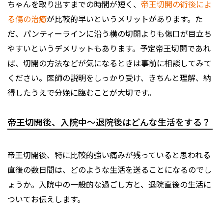
ちゃんを取り出すまでの時間が短く、
帝王切開の術後によ
る傷の治癒
が比較的早いというメリットがあります。た
だ、パンティーラインに沿う横の切開よりも傷口が目立ち
やすいというデメリットもあります。予定帝王切開であれ
ば、切開の方法などが気になるときは事前に相談してみて
ください。医師の説明をしっかり受け、きちんと理解、納
得したうえで分娩に臨むことが大切です。
帝王切開後、入院中〜退院後はどんな生活をする？
帝王切開後、特に比較的強い痛みが残っていると思われる
直後の数日間は、どのような生活を送ることになるのでし
ょうか。入院中の一般的な過ごし方と、退院直後の生活に
ついてお伝えします。