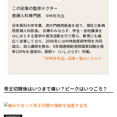
この記事の監修ドクター
産婦人科専門医
中林稔 先生
日本医科大学卒業、虎の門病院医長を経て、現在三楽病
院産婦人科部長。 診療のみならず、学会・各地講演を
はじめとする医学の普及活動を行う傍ら、教育にも幅
広く従事しており、2008年には中林助産師学院を共同
設立。自ら講師を務め、6年間連続助産師国家試験合格
率100%を達成中。医師＋（いしぷらす）所属。
「中林稔 先生」記事一覧はこちら⇒
帝王切開後はいつまで痛い？ピークはいつごろ？