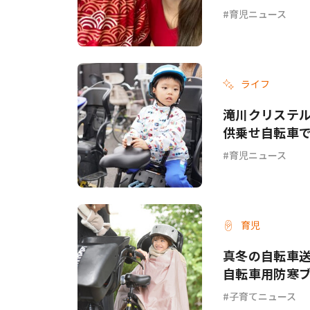
育児ニュース
ライフ
滝川クリステ
供乗せ自転車で
育児ニュース
育児
真冬の自転車送迎
自転車用防寒
子育てニュース