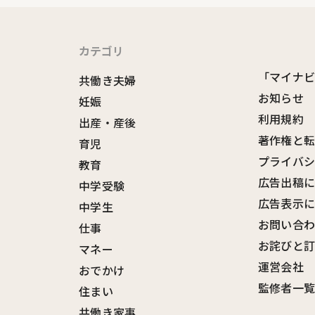
カテゴリ
「マイナ
共働き夫婦
お知らせ
妊娠
利用規約
出産・産後
著作権と
育児
プライバ
教育
広告出稿
中学受験
広告表示
中学生
お問い合
仕事
お詫びと
マネー
運営会社
おでかけ
監修者一
住まい
共働き家事