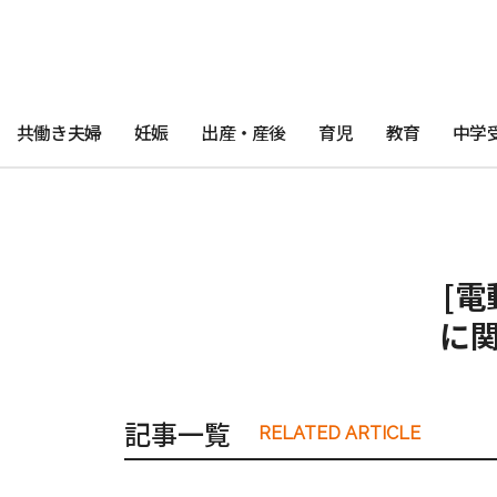
共働き夫婦
妊娠
出産・産後
育児
教育
中学
[電
に
記事一覧
RELATED ARTICLE