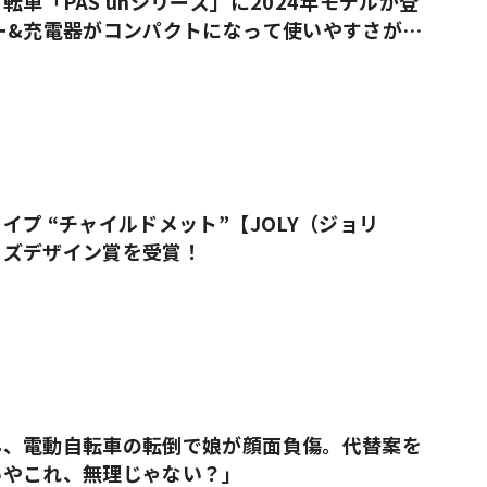
転車「PAS unシリーズ」に2024年モデルが登
ー&充電器がコンパクトになって使いやすさが進
イプ “チャイルドメット”【JOLY（ジョリ
ッズデザイン賞を受賞！
ん、電動自転車の転倒で娘が顔面負傷。代替案を
いやこれ、無理じゃない？」