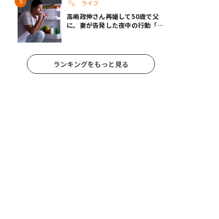
ライフ
高嶋政伸さん再婚して50歳で父
に。妻が告発した夜中の行動「こ
れ手出したら終わりだろうなとか
思うんだけども……」
ランキングをもっと見る