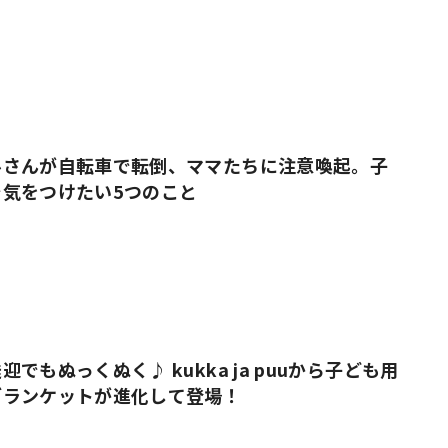
ルさんが自転車で転倒、ママたちに注意喚起。子
気をつけたい5つのこと
でもぬっくぬく♪ kukka ja puuから子ども用
ブランケットが進化して登場！