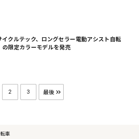
サイクルテック、ロングセラー電動アシスト自転
」の限定カラーモデルを発売
最後
2
3
自転車