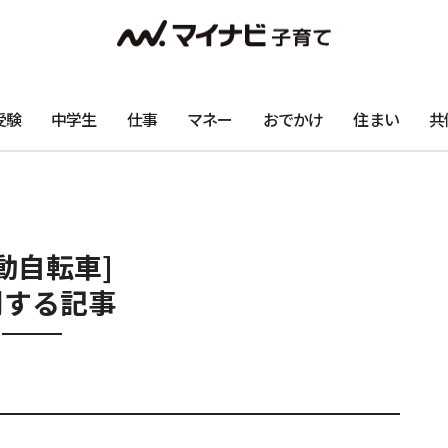
受験
中学生
仕事
マネー
おでかけ
住まい
共
動自転車]
関する記事