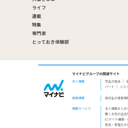
ライフ
連載
特集
専門家
とっておき体験部
マイナビグループの関連サイト
求人情報
学生の就活
パート
ミド
進路情報
高校生の進路情
情報サービス
求人情報まとめ
働く女性の生活
ECサイト構築・
家具・家電付き