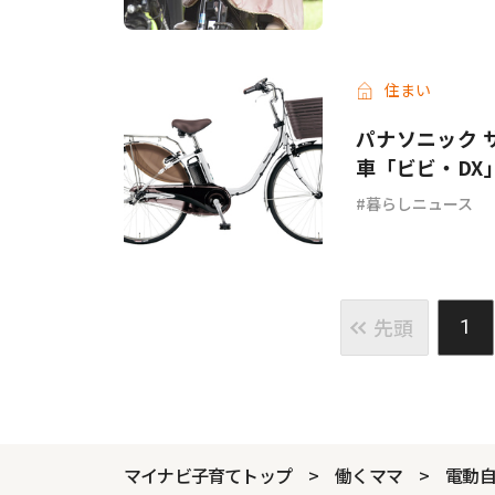
住まい
パナソニック 
車「ビビ・DX
暮らしニュース
先頭
1
マイナビ子育てトップ
働くママ
電動