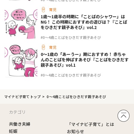
育児
1歳～1歳半の時期に「ことばのシャワー」は
NG！ この時期におすすめの遊びは？『ことば
をひきだす親子あそび』vol.2
#0～4歳ことばをひきだす親子あそび
育児
0～1歳の「あーうー」期におすすめ！ 赤ちゃ
んのことばを伸ばすあそび『ことばをひきだす
親子あそび』vol.1
#0～4歳ことばをひきだす親子あそび
マイナビ子育てトップ
0～4歳ことばをひきだす親子あそび
カテゴリ
共働き夫婦
「マイナビ子育て」とは
妊娠
お知らせ