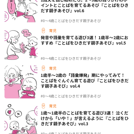
イントとことばを育てるあそび『ことばをひき
だす親子あそび』vol.6
#0～4歳ことばをひきだす親子あそび
育児
発音や語彙を育てる遊び3選！ 1歳半～2歳にお
すすめ『ことばをひきだす親子あそび』vol.5
#0～4歳ことばをひきだす親子あそび
育児
1歳半～2歳の「語彙爆発」期にやってみて！
ことばをぐんぐん育てる遊び『ことばをひきだ
す親子あそび』vol.4
#0～4歳ことばをひきだす親子あそび
育児
1歳～1歳半のことばを育てる遊び3選！ 泣くだ
けから「いや！」が言えるように『ことばをひ
きだす親子あそび』vol.3
#0～4歳ことばをひきだす親子あそび