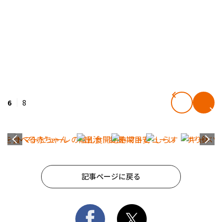
6
8
記事ページに戻る