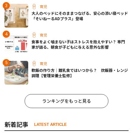
育児
大人のベッドにそのままつなげる、安心の添い寝ベッド
「そいねーるADプラス」登場
育児
食事をよく噛まない子はストレスを抱えやすい？ 専門
家が語る、朝食が子どもに与える意外な影響
育児
軟飯の作り方｜離乳食ではいつから？ 炊飯器・レンジ
調理【管理栄養士監修】
ランキングをもっと見る
新着記事
LATEST ARTICLE