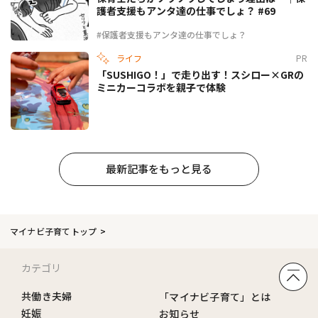
護者支援もアンタ達の仕事でしょ？ #69
#保護者支援もアンタ達の仕事でしょ？
ライフ
PR
「SUSHIGO！」で走り出す！スシロー×GRの
ミニカーコラボを親子で体験
最新記事をもっと見る
マイナビ子育てトップ
カテゴリ
共働き夫婦
「マイナビ子育て」とは
妊娠
お知らせ