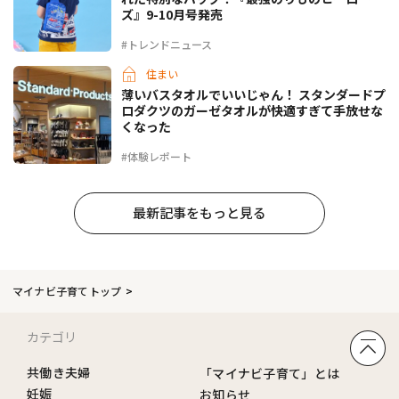
ズ』9-10月号発売
#トレンドニュース
住まい
薄いバスタオルでいいじゃん！ スタンダードプ
ロダクツのガーゼタオルが快適すぎて手放せな
くなった
#体験レポート
最新記事をもっと見る
マイナビ子育てトップ
カテゴリ
共働き夫婦
「マイナビ子育て」とは
妊娠
お知らせ