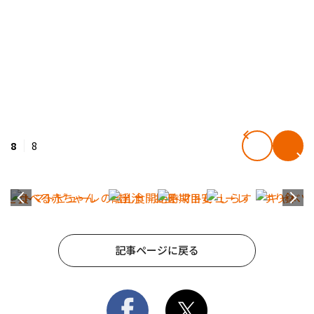
8
8
記事ページに戻る