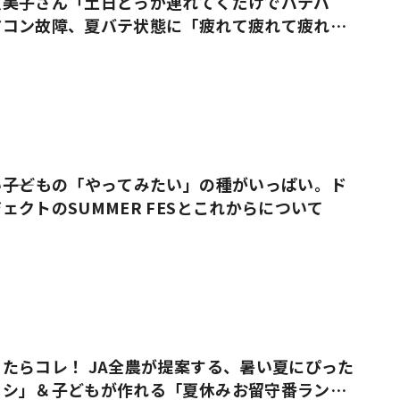
久美子さん「土日どっか連れてくだけでバテバ
アコン故障、夏バテ状態に「疲れて疲れて疲れ果
――子どもの「やってみたい」の種がいっぱい。ド
ェクトのSUMMER FESとこれからについて
たらコレ！ JA全農が提案する、暑い夏にぴった
メシ」＆子どもが作れる「夏休みお留守番ラン