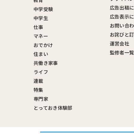
教育
広告出稿
中学受験
広告表示
中学生
お問い合
仕事
お詫びと
マネー
運営会社
おでかけ
監修者一
住まい
共働き家事
ライフ
連載
特集
専門家
とっておき体験部