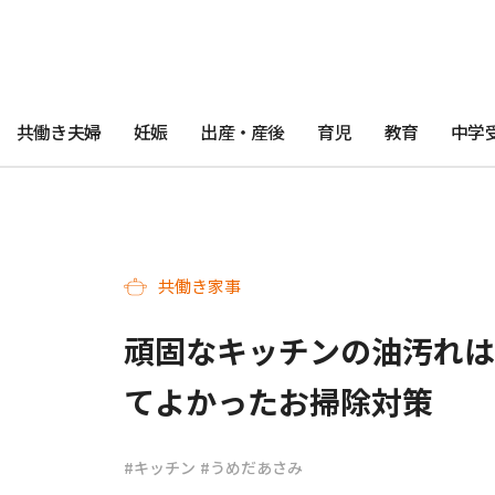
共働き夫婦
妊娠
出産・産後
育児
教育
中学
共働き家事
頑固なキッチンの油汚れは
てよかったお掃除対策
#キッチン
#うめだあさみ