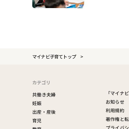
マイナビ子育てトップ
カテゴリ
「マイナ
共働き夫婦
お知らせ
妊娠
利用規約
出産・産後
著作権と
育児
プライバ