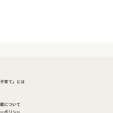
ビ子育て」とは
転載について
シーポリシー