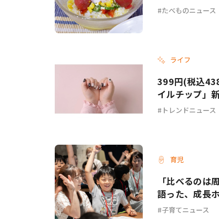
チ」各3選
たべものニュース
ライフ
399円(税込4
イルチップ」
トレンドニュース
育児
「比べるのは
語った、成長
子育てニュース