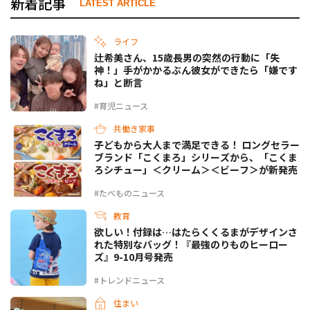
新着記事
LATEST ARTICLE
ライフ
辻希美さん、15歳長男の突然の行動に「失
神！」手がかかるぶん彼女ができたら「嫌です
ね」と断言
#育児ニュース
共働き家事
子どもから大人まで満足できる！ ロングセラー
ブランド「こくまろ」シリーズから、「こくま
ろシチュー」＜クリーム＞＜ビーフ＞が新発売
#たべものニュース
教育
欲しい！付録は…はたらくくるまがデザインさ
れた特別なバッグ！『最強のりものヒーロー
ズ』9-10月号発売
#トレンドニュース
住まい