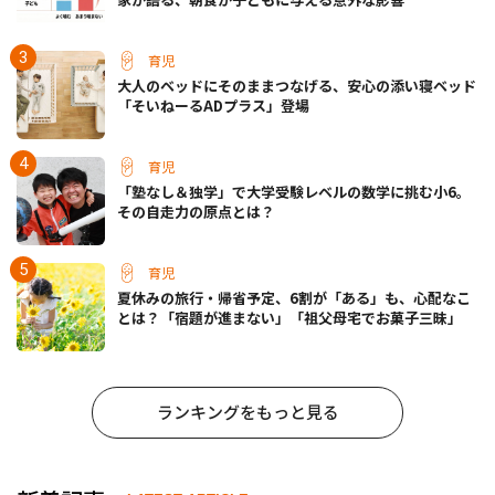
育児
大人のベッドにそのままつなげる、安心の添い寝ベッド
「そいねーるADプラス」登場
育児
「塾なし＆独学」で大学受験レベルの数学に挑む小6。
その自走力の原点とは？
育児
夏休みの旅行・帰省予定、6割が「ある」も、心配なこ
とは？「宿題が進まない」「祖父母宅でお菓子三昧」
ランキングをもっと見る