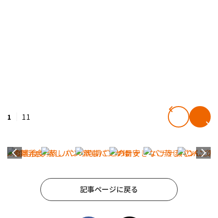
1
11
記事ページに戻る