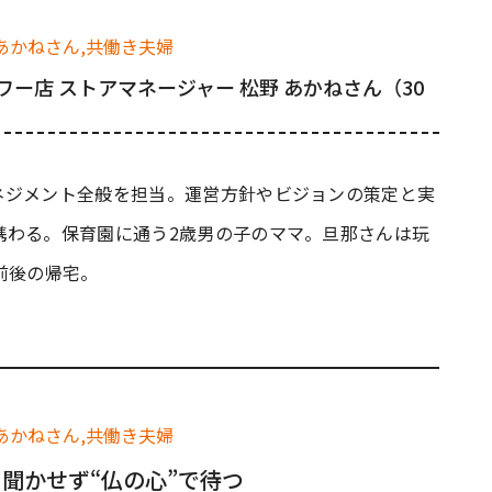
ワー店 ストアマネージャー 松野 あかねさん（30
ネジメント全般を担当。運営方針やビジョンの策定と実
携わる。保育園に通う2歳男の子のママ。旦那さんは玩
前後の帰宅。
聞かせず“仏の心”で待つ