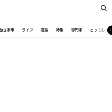
働き家事
ライフ
連載
特集
専門家
とっておき