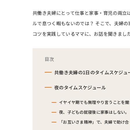
共働き夫婦にとって仕事と家事・育児の両立
#ワンオペ育児
#コミックエッセイ
ルで息つく暇もないのでは？ そこで、夫婦
コツを実践しているママに、お話を聞きまし
#渡邊大地の令和的ワーパパ道
#ベ
目次
共働き夫婦の1日のタイムスケジュ
夜のタイムスケジュール
イヤイヤ期でも無理やり言うことを聞
夜、子どもの就寝後に家事はしない。
「お互いさま精神」で、夫婦で助け合