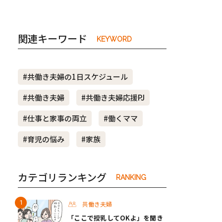
関連キーワード
KEYWORD
#共働き夫婦の1日スケジュール
#共働き夫婦
#共働き夫婦応援PJ
#仕事と家事の両立
#働くママ
#育児の悩み
#家族
カテゴリランキング
RANKING
共働き夫婦
「ここで授乳してOKよ」を聞き