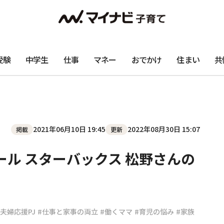
受験
中学生
仕事
マネー
おでかけ
住まい
共
2021年06月10日 19:45
2022年08月30日 15:07
掲載
更新
ール スターバックス 松野さんの
夫婦応援PJ
#仕事と家事の両立
#働くママ
#育児の悩み
#家族