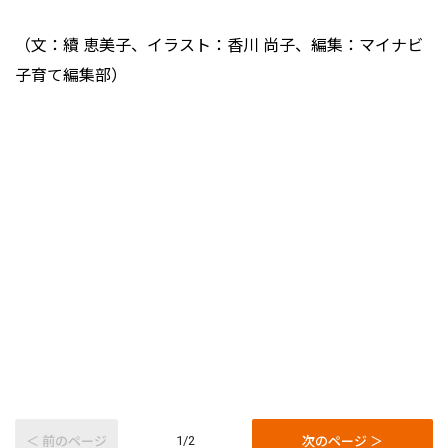
（文：續 恵美子、イラスト：香川 尚子、編集：マイナビ
子育て編集部）
＜ 前のページ
次のページ ＞
1/2