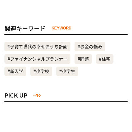
関連キーワード
KEYWORD
#子育て世代の幸せおうち計画
#お金の悩み
#ファイナンシャルプランナー
#貯蓄
#住宅
#新入学
#小学校
#小学生
PICK UP
-PR-