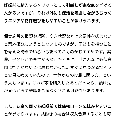
妊娠前に購入するメリットとして
引越しが楽な点
を挙げる
人が多いですが、それ以外にも
保活を考慮しながらじっく
りエリアや物件選びをしやすいこと
が挙げられます。
保育施設の種類や場所、空き状況などは必要性を感じない
と案外確認しようとしないものですが、子どもを持つこと
を考えた時点でいろいろ調べておくのがおすすめです。実
際、子どもができてから探したときに、「こんなにも保育
園に空きがないとは思わなかった。すぐに見つかるだろう
と安易に考えていたので、育休からの復帰に困った」とい
う人もいます。これが家を購入したあとだったら、預け先
が見つからず離職を余儀なくされる可能性もあります。
また、お金の面でも
妊娠前では住宅ローンを組みやすいこ
と
が挙げられます。共働きの場合は収入合算することも可