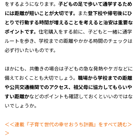
をするようになります。
子どもの足で歩いて通学するため
には距離が短いことが大切です。
また
登下校や帰宅後にひ
とりで行動する時間が増えることを考えると治安は重要な
ポイントです。
住宅購入をする前に、子どもと一緒に通学
ルートを歩き、学校までの距離やかかる時間のチェックは
必ず行いたいものです。
ほかにも、共働きの場合は子どもの急な発熱やケガなどに
備えておくことも大切でしょう。
職場から学校までの距離
や公共交通機関でのアクセス、祖父母に協力してもらいや
すい距離か
などのポイントも確認しておくといいのではな
いでしょうか。
＜＜連載『子育て世代の幸せおうち計画』をすべて読む＞
＞