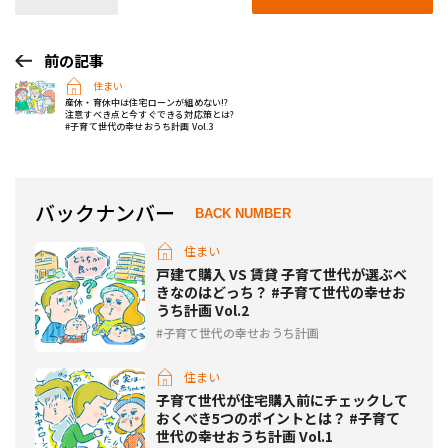
前の記事
住まい
産休・育休中は住宅ローンが組めない!?
注意すべき点と今すぐできる対応策とは?
#子育て世代の幸せおうち計画 Vol.3
バックナンバー
BACK NUMBER
住まい
戸建て購入 VS 賃貸 子育て世代が選ぶべ
きなのはどっち？ #子育て世代の幸せお
うち計画 Vol.2
子育て世代の幸せおうち計画
住まい
子育て世代が住宅購入前にチェックして
おくべき5つのポイントとは？ #子育て
世代の幸せおうち計画 Vol.1