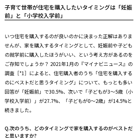
子育て世帯が住宅を購入したいタイミングは「妊娠
前」と「小学校入学前」
いつ住宅を購入するのが良いのかに決まった正解はありま
せんが、家を購入するタイミングとして、妊娠前や子ども
の就学前に購入したほうがいい、という考え方があるのを
ご存知でしょうか？ 2021年1月の『マイナビニュース』の
調査［*1］によると、住宅購入者のうち「住宅を購入する
のにベストだと思うタイミング」について、もっとも多い
回答が「妊娠前」で30.5%、次いで「子どもが3～5歳（小
学校入学前）」が27.7%、「子どもが0～2歳」が14.5%と
続きました。
Q.次のうち、どのタイミングで家を購入するのがベストだ
と思いますか?