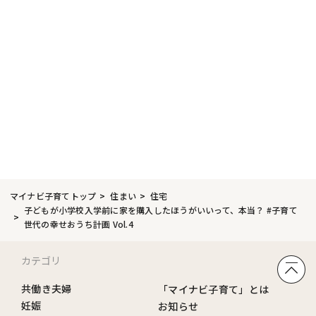
マイナビ子育てトップ
住まい
住宅
子どもが小学校入学前に家を購入したほうがいいって、本当？ #子育て
世代の幸せおうち計画 Vol.4
カテゴリ
共働き夫婦
「マイナビ子育て」とは
妊娠
お知らせ