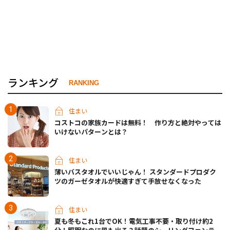
ランキング
RANKING
住まい
コストコの家族カードは無料！ 作り方と絶対やっては
いけないパターンとは？
住まい
薄いバスタオルでいいじゃん！ スタンダードプロダク
ツのガーゼタオルが快適すぎて手放せなくなった
住まい
夏も冬もこれ1台でOK！電気工事不要・取り付け約2