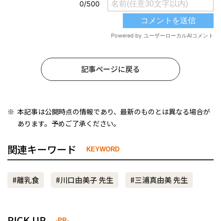
記事ページに戻る
本記事は公開時点の情報であり、最新のものとは異なる場合が
あります。予めご了承ください。
関連キーワード
KEYWORD
#離乳食
#川口由美子 先生
#三浦真由美 先生
PICK UP
-PR-