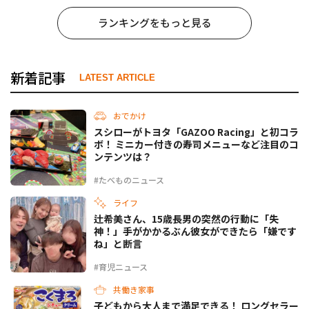
ランキングをもっと見る
新着記事
LATEST ARTICLE
おでかけ
スシローがトヨタ「GAZOO Racing」と初コラ
ボ！ ミニカー付きの寿司メニューなど注目のコ
ンテンツは？
#たべものニュース
ライフ
辻希美さん、15歳長男の突然の行動に「失
神！」手がかかるぶん彼女ができたら「嫌です
ね」と断言
#育児ニュース
共働き家事
子どもから大人まで満足できる！ ロングセラー