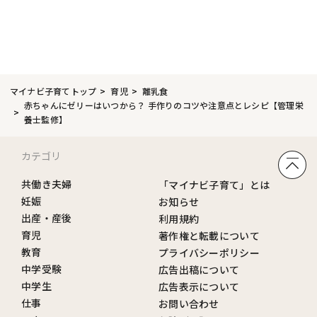
マイナビ子育てトップ
育児
離乳食
赤ちゃんにゼリーはいつから？ 手作りのコツや注意点とレシピ【管理栄
養士監修】
カテゴリ
共働き夫婦
「マイナビ子育て」とは
妊娠
お知らせ
出産・産後
利用規約
育児
著作権と転載について
教育
プライバシーポリシー
中学受験
広告出稿について
中学生
広告表示について
仕事
お問い合わせ