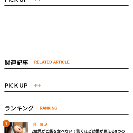
関連記事
RELATED ARTICLE
PICK UP
-PR-
ランキング
RANKING
育児
2歳児がご飯を食べない！驚くほど効果が見える8つの