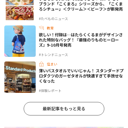
ブランド「こくまろ」シリーズから、「こくま
ろシチュー」＜クリーム＞＜ビーフ＞が新発売
#たべものニュース
教育
欲しい！付録は…はたらくくるまがデザインさ
れた特別なバッグ！『最強のりものヒーロー
ズ』9-10月号発売
#トレンドニュース
住まい
薄いバスタオルでいいじゃん！ スタンダードプ
ロダクツのガーゼタオルが快適すぎて手放せな
くなった
#体験レポート
最新記事をもっと見る