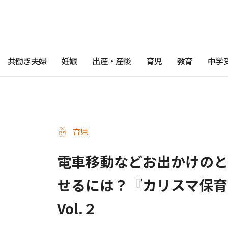
共働き夫婦
妊娠
出産・産後
育児
教育
中学
育児
電車移動などお出かけのと
せるには？『カリスマ保育
Vol.２