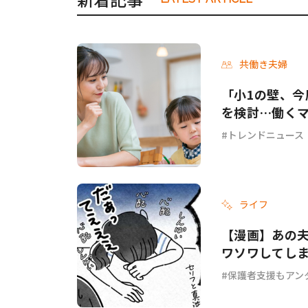
共働き夫婦
「小1の壁、今
を検討…働く
トレンドニュース
ライフ
【漫画】あの夫
ワソワしてし
ょ？ #69
保護者支援もアン