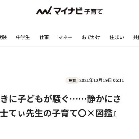
受験
中学生
仕事
マネー
おでかけ
住まい
共
2021年12月19日 06:11
掲載
きに子どもが騒ぐ……静かにさ
士てぃ先生の子育て〇×図鑑』