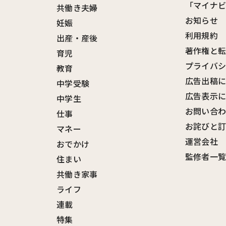
「マイナ
共働き夫婦
お知らせ
妊娠
利用規約
出産・産後
著作権と
育児
プライバ
教育
広告出稿
中学受験
広告表示
中学生
お問い合
仕事
お詫びと
マネー
運営会社
おでかけ
監修者一
住まい
共働き家事
ライフ
連載
特集