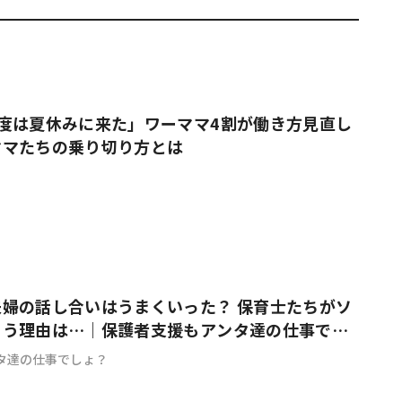
度は夏休みに来た」ワーママ4割が働き方見直し
ママたちの乗り切り方とは
婦の話し合いはうまくいった？ 保育士たちがソ
まう理由は…｜保護者支援もアンタ達の仕事でし
タ達の仕事でしょ？