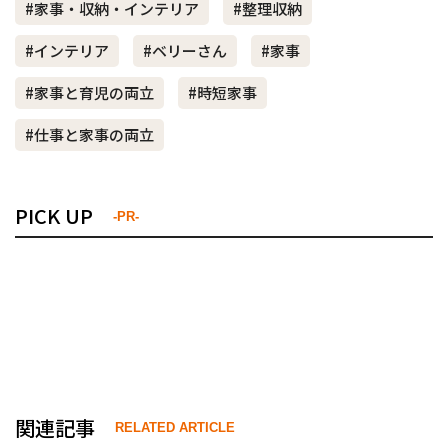
#家事・収納・インテリア
#整理収納
#インテリア
#ベリーさん
#家事
#家事と育児の両立
#時短家事
#仕事と家事の両立
PICK UP
-PR-
関連記事
RELATED ARTICLE