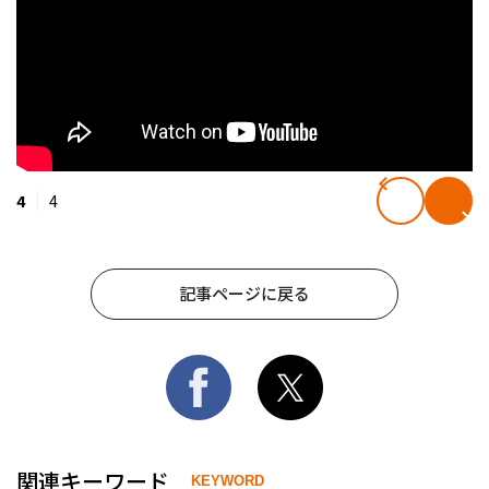
4
4
記事ページに戻る
関連キーワード
KEYWORD