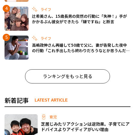
ライフ
辻希美さん、15歳長男の突然の行動に「失神！」手が
かかるぶん彼女ができたら「嫌ですね」と断言
ライフ
高嶋政伸さん再婚して50歳で父に。妻が告発した夜中
の行動「これ手出したら終わりだろうなとか思うんだけ
ども……」
ランキングをもっと見る
新着記事
LATEST ARTICLE
育児
芝居じみたリアクションは逆効果。子育てにア
ドバイスよりアイディアがいい理由