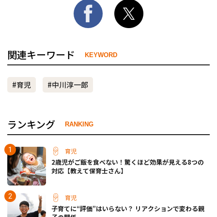
関連キーワード
KEYWORD
#育児
#中川淳一郎
ランキング
RANKING
育児
2歳児がご飯を食べない！驚くほど効果が見える8つの
対応【教えて保育士さん】
育児
子育てに“評価”はいらない？ リアクションで変わる親