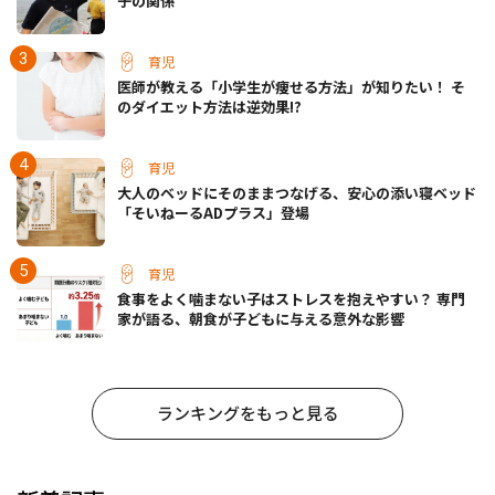
子の関係
育児
医師が教える「小学生が痩せる方法」が知りたい！ そ
のダイエット方法は逆効果!?
育児
大人のベッドにそのままつなげる、安心の添い寝ベッド
「そいねーるADプラス」登場
育児
食事をよく噛まない子はストレスを抱えやすい？ 専門
家が語る、朝食が子どもに与える意外な影響
ランキングをもっと見る