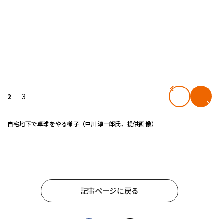
2
3
自宅地下で卓球をやる様子（中川淳一郎氏、提供画像）
記事ページに戻る