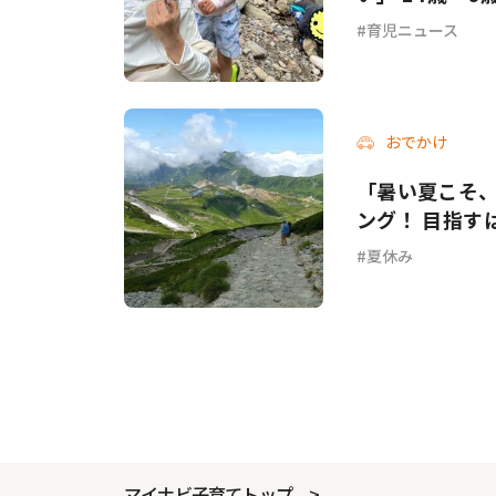
育児ニュース
おでかけ
「暑い夏こそ
ング！ 目指すは
夏休み
マイナビ子育てトップ