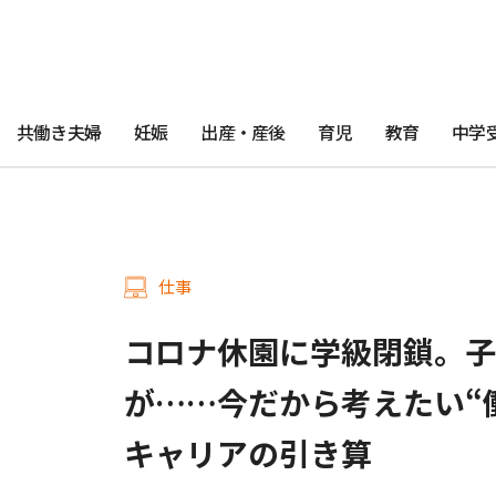
共働き夫婦
妊娠
出産・産後
育児
教育
中学
仕事
コロナ休園に学級閉鎖。子
が……今だから考えたい“
キャリアの引き算