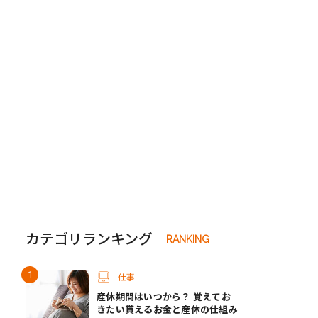
き夫婦
#産休
#育休
カテゴリランキング
RANKING
仕事
産休期間はいつから？ 覚えてお
きたい貰えるお金と産休の仕組み