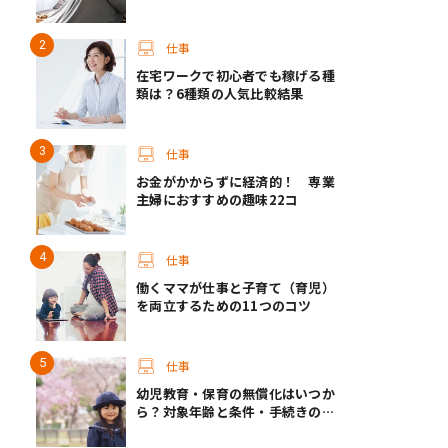
仕事
在宅ワークで初心者でも稼げる種
類は？6種類の人気比較結果
仕事
お金がかからずに経済的！ 専業
主婦におすすめの趣味22コ
仕事
働くママが仕事と子育て（育児）
を両立するための11つのコツ
仕事
幼児教育・保育の無償化はいつか
ら？対象年齢と条件・手続きの方
法