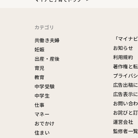
カテゴリ
「マイナ
共働き夫婦
お知らせ
妊娠
利用規約
出産・産後
著作権と
育児
プライバ
教育
広告出稿
中学受験
広告表示
中学生
お問い合
仕事
お詫びと
マネー
運営会社
おでかけ
監修者一
住まい