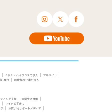
ミドル・ハイクラスの求人
アルバイト
委託案件
医療福祉介護の求人
ケティング支援
大学生活情報
ト
マイナビ子育て
ィア
お買い物サポートメディア