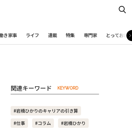
働き家事
ライフ
連載
特集
専門家
とっておき
関連キーワード
KEYWORD
#岩橋ひかりのキャリアの引き算
#仕事
#コラム
#岩橋ひかり