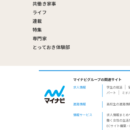
共働き家事
ライフ
連載
特集
専門家
とっておき体験部
マイナビグループの関連サイト
求人情報
学生の就活
パート
ミド
進路情報
高校生の進路情
情報サービス
求人情報まとめ
働く女性の生活
ECサイト構築・