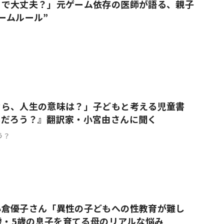
りで大丈夫？」元ゲーム依存の医師が語る、親子
ームルール”
なら、人生の意味は？」子どもと考える児童書
んだろう？』翻訳家・小宮由さんに聞く
う？
小倉優子さん「異性の子どもへの性教育が難し
9歳・5歳の息子を育てる母のリアルな悩み