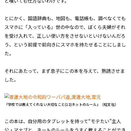
――と嘆いても仕方ないわけです。
とにかく、国語辞典も、地図も、電話帳も、調べなくても
スマホに「入っている」世の中なので、ぼくら夫婦がそれ
を受け入れて、正しい使い方をさせないといけないんだろ
う、という前提で前向きにスマホを持たせることにしまし
た。
それにあたって、まず息子にこの本を与えて、熟読させま
した。
『学校では教えてくれない大切なこと(12)ネットのルール』（旺文社）
この本は、自分用のタブレットを持って“モテたい”主人
公・マナブと、ネットのルールをうまく教えることができ