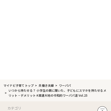
マイナビ子育てトップ
共働き夫婦
ワーパパ
いつから持たせる？ 小学生の親に聞いた、子どもにスマホを持たせるメ
リット・デメリット #渡邊大地の令和的ワーパパ道 Vol.25
カテゴリ