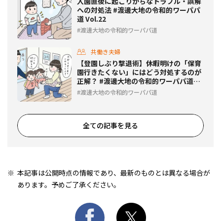
入園直後に起こりがちなトラブル・誤解
への対処法 #渡邊大地の令和的ワーパパ
道 Vol.22
渡邊大地の令和的ワーパパ道
共働き夫婦
【登園しぶり撃退術】休暇明けの「保育
園行きたくない」にはどう対処するのが
正解？ #渡邊大地の令和的ワーパパ道
Vol.21
渡邊大地の令和的ワーパパ道
全ての記事を見る
本記事は公開時点の情報であり、最新のものとは異なる場合が
あります。予めご了承ください。