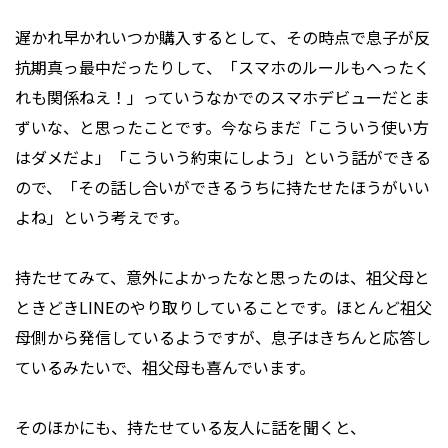
遅かれ早かれいつか購入するとして、その時点で息子が反
抗期真っ最中だったりして、「スマホのルールもへったく
れも関係ねえ！」っていうなかでのスマホデビューだとま
ずいな、と思ったことです。今ならまだ「こういう使い方
はダメだよ」「こういう約束にしよう」という話ができる
ので、「その話し合いができるうちに持たせたほうがいい
よね」という考えです。
持たせてみて、意外によかったなと思ったのは、祖父母と
ときどきLINEのやり取りしていることです。ほとんど祖父
母側から発信しているようですが、息子はきちんと応答し
ているみたいで、祖父母も喜んでいます。
そのほかにも、持たせている友人に話を聞くと、