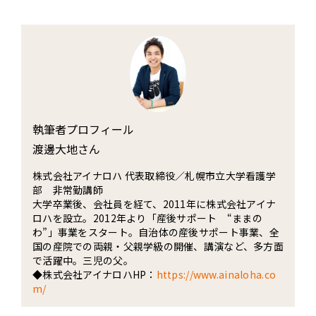
執筆者プロフィール
渡邊大地さん
株式会社アイナロハ 代表取締役／札幌市立大学看護学
部 非常勤講師
大学卒業後、会社員を経て、2011年に株式会社アイナ
ロハを設立。2012年より「産後サポート “ままの
わ”」事業をスタート。自治体の産後サポート事業、全
国の産院での両親・父親学級の開催、講演など、多方面
で活躍中。三児の父。
◆株式会社アイナロハHP：
https://www.ainaloha.co
m/