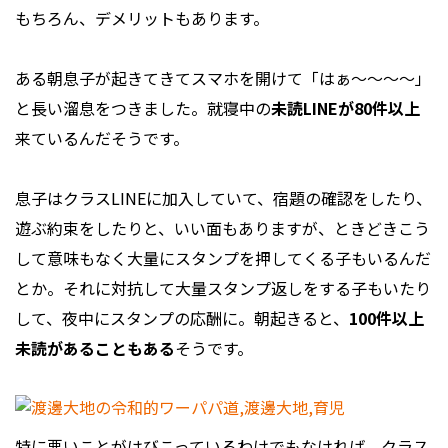
もちろん、デメリットもあります。
ある朝息子が起きてきてスマホを開けて「はぁ～～～～」
と長い溜息をつきました。就寝中の
未読LINEが80件以上
来ているんだそうです。
息子はクラスLINEに加入していて、宿題の確認をしたり、
遊ぶ約束をしたりと、いい面もありますが、ときどきこう
して意味もなく大量にスタンプを押してくる子もいるんだ
とか。それに対抗して大量スタンプ返しをする子もいたり
して、夜中にスタンプの応酬に。朝起きると、
100件以上
未読があることもある
そうです。
特に悪いことがはびこっているわけでもなければ、クラス