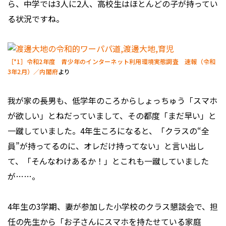
ら、中学では3人に2人、高校生はほとんどの子が持ってい
る状況ですね。
［*1］令和2年度 青少年のインターネット利用環境実態調査 速報（令和
3年2月）／内閣府
より
我が家の長男も、低学年のころからしょっちゅう「スマホ
が欲しい」とねだっていまして、その都度「まだ早い」と
一蹴していました。4年生ころになると、「クラスの“全
員”が持ってるのに、オレだけ持ってない」と言い出し
て、「そんなわけあるか！」とこれも一蹴していました
が……。
4年生の3学期、妻が参加した小学校のクラス懇談会で、担
任の先生から「お子さんにスマホを持たせている家庭