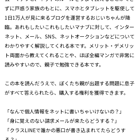
ずに戸惑う家族のもとに、スマホとタブレットを駆使して
1日1万人が見に来るブログを運営するおじいちゃんが降
臨。あれもしたいこれもしたいマナブに対して、インター
ネット、メール、SNS、ネットオークションなどについて
わかりやすく解説してくれる本です。メリット・デメリッ
ト両面から教えてくれることや、ほぼ全編マンガで非常に
読みやすいので、親子で勉強できる本です。
この本を読んだうえで、ぼくたち親が出題する問題に息子
がすべて答えられたら、購入する権利を獲得できます。
「なんで個人情報をネットに書いちゃいけないの？」
「身に覚えのない請求メールが来たらどうする？」
「クラスLINEで誰かの悪口が書き込まれてたらどうす
る？」