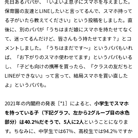
先日あるパパが、「いよいよ息子にスマホを与えました。
保育園の友達とLINEしたいと言ってるんで、スマホ持って
る子がいたら教えてください」という投稿をしました。直
後に、別のパパが「うちはまだ娘にスマホを持たせてなく
て、迷ってるんだけど、皆さんもう持たせてます？」とコ
メントしました。「うちはまだです～」というパパもいれ
ば、「お下がりのスマホ使わせてます」というパパもいる
し、「子ども向けの携帯を買ったら、『クラスの友だちと
LINEができない』って言って、結局スマホを買い直した
よ」というパパも。
2021年の内閣府の発表［*1］によると、
小学生でスマホ
を持っている子（下記グラフ、左から2グループ目の水色
部分）は40.2％だそうで、5人に2人
ということになりま
す。ちなみに、中学生では67％、高校生では94.2％ですか