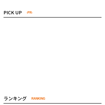
PICK UP
-PR-
ランキング
RANKING