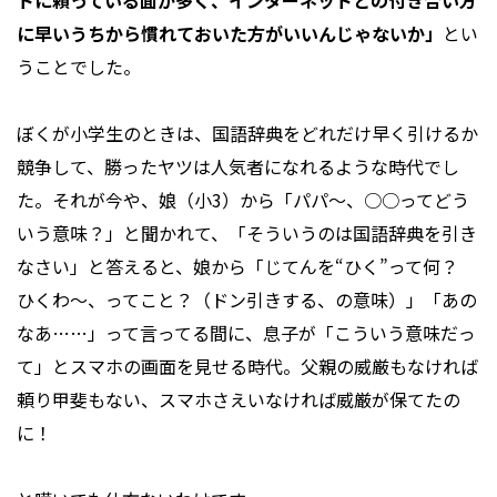
トに頼っている面が多く、インターネットとの付き合い方
に早いうちから慣れておいた方がいいんじゃないか」
とい
うことでした。
ぼくが小学生のときは、国語辞典をどれだけ早く引けるか
競争して、勝ったヤツは人気者になれるような時代でし
た。それが今や、娘（小3）から「パパ～、○○ってどう
いう意味？」と聞かれて、「そういうのは国語辞典を引き
なさい」と答えると、娘から「じてんを“ひく”って何？
ひくわ～、ってこと？（ドン引きする、の意味）」「あの
なあ……」って言ってる間に、息子が「こういう意味だっ
て」とスマホの画面を見せる時代。父親の威厳もなければ
頼り甲斐もない、スマホさえいなければ威厳が保てたの
に！