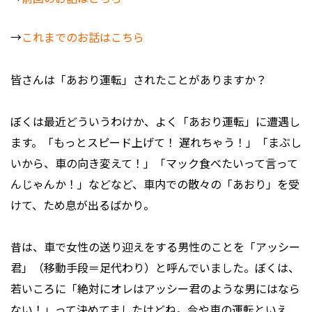
→
これまでのお話はこちら
皆さんは「あおり運転」されたことがありますか？
ぼくは最近どういうわけか、よく「あおり運転」に遭遇し
ます。「もっとスピード上げて！ 遅れちゃう！」「まぶし
いから、車の向き変えて！」「マック食べたいって言って
んじゃんか！」などなど、車内での散々の「あおり」を受
けて、ため息が出るばかり。
昔は、車で女性の送り迎えをする男性のことを「アッシー
君」（移動手段＝足代わり）と呼んでいました。ぼくは、
若いころに「絶対にオレはアッシー君のような男にはなら
ない！」って決めてましたけどね。今や車の運転といえ