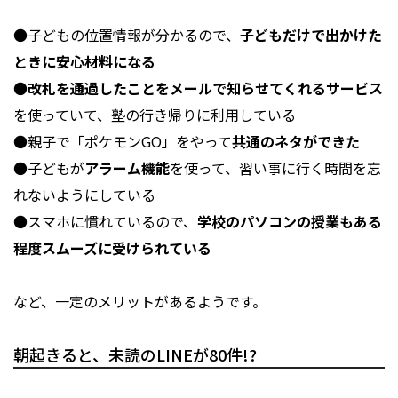
●子どもの位置情報が分かるので、
子どもだけで出かけた
ときに安心材料になる
●
改札を通過したことをメールで知らせてくれるサービス
を使っていて、塾の行き帰りに利用している
●親子で「ポケモンGO」をやって
共通のネタができた
●子どもが
アラーム機能
を使って、習い事に行く時間を忘
れないようにしている
●スマホに慣れているので、
学校のパソコンの授業もある
程度スムーズに受けられている
など、一定のメリットがあるようです。
朝起きると、未読のLINEが80件!?