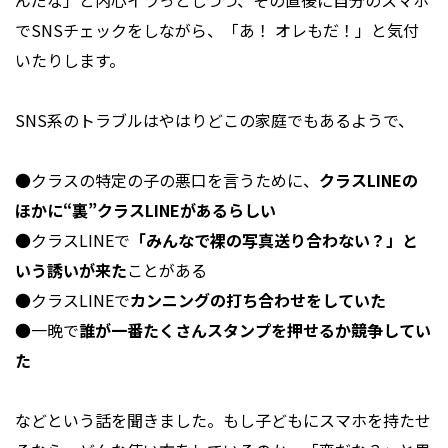
んだな」と内心イラっとしつつ、その直後に自分のスマホ
でSNSチェックをしながら、「あ！ オレもだ！」と気付
いたりします。
SNS系のトラブルはやはりどこの家庭でもあるようで、
●クラスの特定の子の悪口を言うために、
クラスLINEの
ほかに“裏”クラスLINEがあるらしい
●クラスLINEで
「みんなで裸の写真送り合わない？」と
いう誘いが来た
ことがある
●クラスLINEで
カンニングの打ち合わせをしていた
●一晩で
誰が一番たくさんスタンプを押せるか競争してい
た
などという話を聞きました。もし子どもにスマホを持たせ