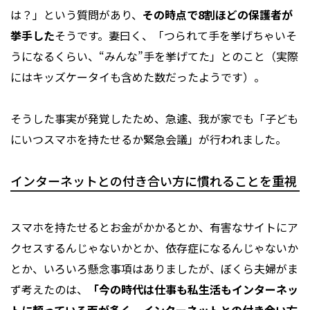
は？」という質問があり、
その時点で8割ほどの保護者が
挙手した
そうです。妻曰く、「つられて手を挙げちゃいそ
うになるくらい、“みんな”手を挙げてた」とのこと（実際
にはキッズケータイも含めた数だったようです）。
そうした事実が発覚したため、急遽、我が家でも「子ども
にいつスマホを持たせるか緊急会議」が行われました。
インターネットとの付き合い方に慣れることを重視
スマホを持たせるとお金がかかるとか、有害なサイトにア
クセスするんじゃないかとか、依存症になるんじゃないか
とか、いろいろ懸念事項はありましたが、ぼくら夫婦がま
ず考えたのは、
「今の時代は仕事も私生活もインターネッ