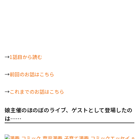
→
1話目から読む
→
前回のお話はこちら
→
これまでのお話はこちら
娘主催のほのぼのライブ、ゲストとして登場したの
は……