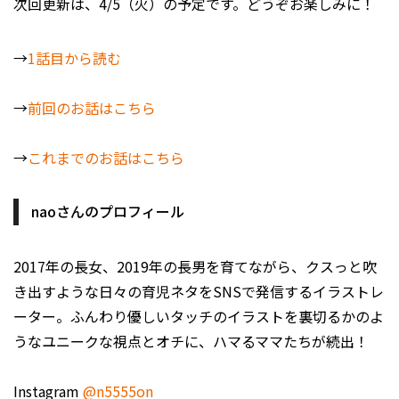
次回更新は、4/5（火）の予定です。どうぞお楽しみに！
→
1話目から読む
→
前回のお話はこちら
→
これまでのお話はこちら
naoさんのプロフィール
2017年の長女、2019年の長男を育てながら、クスっと吹
き出すような日々の育児ネタをSNSで発信するイラストレ
ーター。ふんわり優しいタッチのイラストを裏切るかのよ
うなユニークな視点とオチに、ハマるママたちが続出！
Instagram
@n5555on