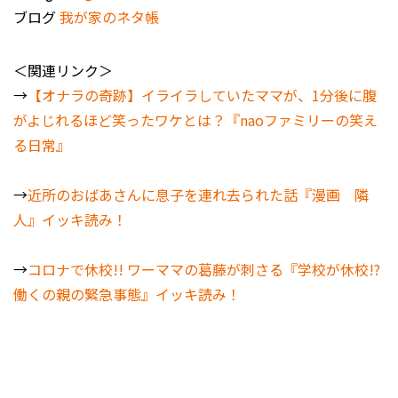
ブログ
我が家のネタ帳
＜関連リンク＞
→
【オナラの奇跡】イライラしていたママが、1分後に腹
がよじれるほど笑ったワケとは？『naoファミリーの笑え
る日常』
→
近所のおばあさんに息子を連れ去られた話『漫画 隣
人』イッキ読み！
→
コロナで休校!! ワーママの葛藤が刺さる『学校が休校!?
働くの親の緊急事態』イッキ読み！