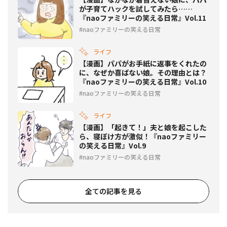
が子育てハックを試してみたら……
『naoファミリーの笑える日常』Vol.11
naoファミリーの笑える日常
ライフ
【漫画】パパがお手紙に返事をくれたの
に、なぜか喜ばない娘。その理由とは？
『naoファミリーの笑える日常』Vol.10
naoファミリーの笑える日常
ライフ
【漫画】「起きて！」夫と娘を起こした
ら、寝ぼけ方が激似！『naoファミリー
の笑える日常』Vol.9
naoファミリーの笑える日常
全ての記事を見る