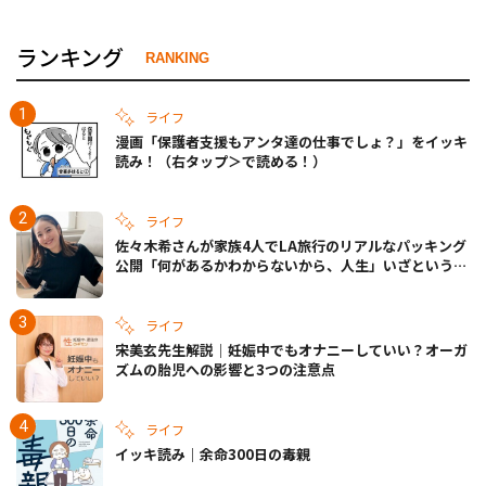
ランキング
RANKING
ライフ
漫画「保護者支援もアンタ達の仕事でしょ？」をイッキ
読み！（右タップ＞で読める！）
ライフ
佐々木希さんが家族4人でLA旅行のリアルなパッキング
公開「何があるかわからないから、人生」いざというと
きの備えも
ライフ
宋美玄先生解説｜妊娠中でもオナニーしていい？オーガ
ズムの胎児への影響と3つの注意点
ライフ
イッキ読み｜余命300日の毒親