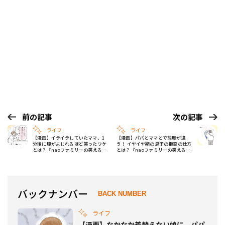
前の記事
次の記事
ライフ
ライフ
【漫画】イライラしていたママ、1
【漫画】パパとママとで態度が違
分後に腹がよじれるほど笑ったワケ
う！ イヤイヤ期の息子の拒否の仕方
とは？『naoファミリーの笑える日
とは？『naoファミリーの笑える日
常』Vol.12
常』Vol.14
バックナンバー
BACK NUMBER
ライフ
【漫画】なかなか着替えない娘に、パパ