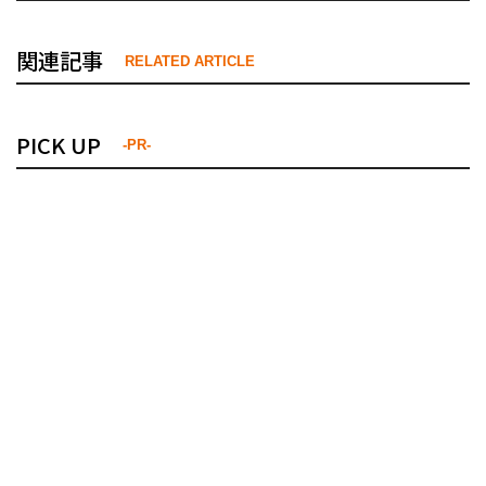
関連記事
RELATED ARTICLE
PICK UP
-PR-