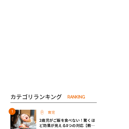
き夫婦
#産休
#育休
カテゴリランキング
RANKING
育児
2歳児がご飯を食べない！驚くほ
ど効果が見える8つの対応【教え