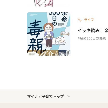
ライフ
イッキ読み｜余
余命300日の毒親
マイナビ子育てトップ