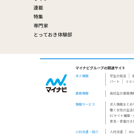
連載
特集
専門家
とっておき体験部
マイナビグループの関連サイト
求人情報
学生の就活
パート
ミド
進路情報
高校生の進路情
情報サービス
求人情報まとめ
働く女性の生活
ECサイト構築・
家具・家電付き
人材派遣・紹介
人材派遣
W