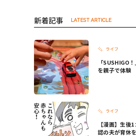
新着記事
LATEST ARTICLE
ライフ
「SUSHIG
を親子で体験
ライフ
【漫画】生後1
認の夫が育休