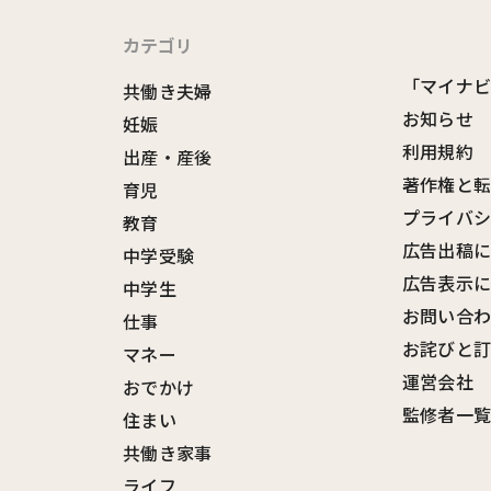
カテゴリ
「マイナ
共働き夫婦
お知らせ
妊娠
利用規約
出産・産後
著作権と
育児
プライバ
教育
広告出稿
中学受験
広告表示
中学生
お問い合
仕事
お詫びと
マネー
運営会社
おでかけ
監修者一
住まい
共働き家事
ライフ