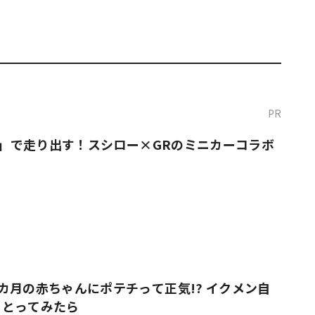
PR
O！」で走り出す！スシロー×GRのミニカーコラボ
カ月の赤ちゃんにポテチって正気!? イクメン自
をとってみたら