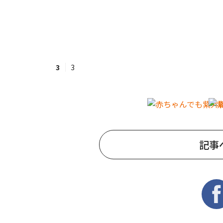
3
3
記事