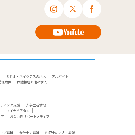
ミドル・ハイクラスの求人
アルバイト
委託案件
医療福祉介護の求人
ケティング支援
大学生活情報
ト
マイナビ子育て
ィア
お買い物サポートメディア
ティブ転職
会計士の転職
税理士の求人・転職