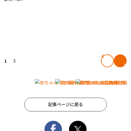
1
3
記事ページに戻る