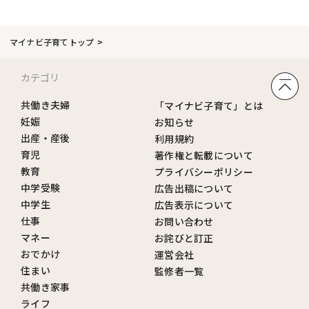
マイナビ子育てトップ
カテゴリ
共働き夫婦
「マイナビ子育て」とは
妊娠
お知らせ
出産・産後
利用規約
育児
著作権と転載について
教育
プライバシーポリシー
中学受験
広告出稿について
中学生
広告表示について
仕事
お問い合わせ
マネー
お詫びと訂正
おでかけ
運営会社
住まい
監修者一覧
共働き家事
ライフ