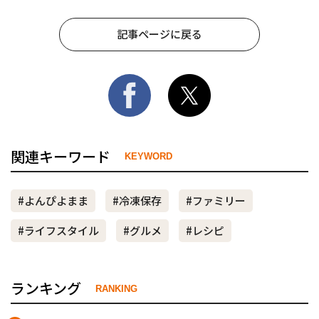
記事ページに戻る
関連キーワード
KEYWORD
#よんぴよまま
#冷凍保存
#ファミリー
#ライフスタイル
#グルメ
#レシピ
ランキング
RANKING