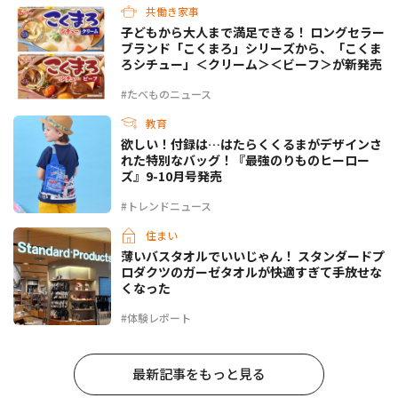
共働き家事
子どもから大人まで満足できる！ ロングセラー
ブランド「こくまろ」シリーズから、「こくま
ろシチュー」＜クリーム＞＜ビーフ＞が新発売
#たべものニュース
教育
欲しい！付録は…はたらくくるまがデザインさ
れた特別なバッグ！『最強のりものヒーロー
ズ』9-10月号発売
#トレンドニュース
住まい
薄いバスタオルでいいじゃん！ スタンダードプ
ロダクツのガーゼタオルが快適すぎて手放せな
くなった
#体験レポート
最新記事をもっと見る