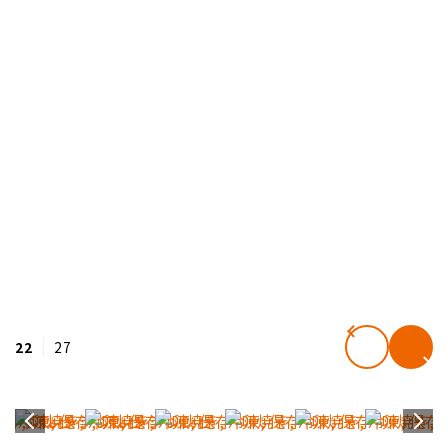
22
27