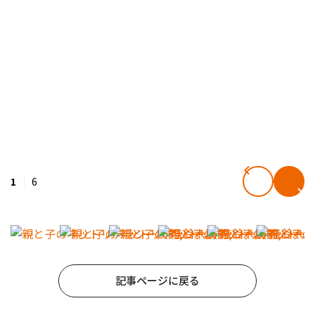
1
6
記事ページに戻る