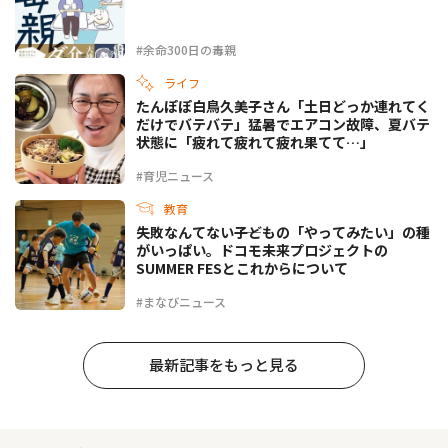
#余命300日の毒親
ライフ
たんぽぽ白鳥久美子さん「土日どっか連れてく
だけでバテバテ」猛暑でエアコン故障、夏バテ
状態に「疲れて疲れて疲れ果てて…」
#育児ニュース
教育
失敗なんてない――子どもの「やってみたい」の種
がいっぱい。ドコモ未来プロジェクトの
SUMMER FESとこれからについて
#まなびニュース
最新記事をもっと見る