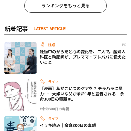
ランキングをもっと見る
新着記事
LATEST ARTICLE
妊娠
PR
妊娠中のからだと心の変化を、二人で。産婦人
科医と助産師が、プレママ・プレパパに伝えた
いこと
ライフ
【漫画】私がこいつのケアを？ モラハラに暴
力……大嫌いな父が余命1年と宣告される｜余
命300日の毒親 #1
#余命300日の毒親
ライフ
イッキ読み｜余命300日の毒親