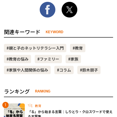
関連キーワード
KEYWORD
#親と子のネットリテラシー入門
#教育
#教育の悩み
#ファミリー
#家族
#家族や人間関係の悩み
#コラム
#鈴木朋子
ランキング
RANKING
教育
「る」から始まる言葉｜しりとり・クロスワードで使え
る言葉集