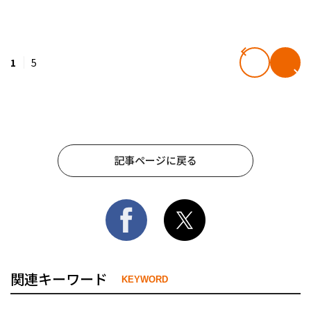
1
5
記事ページに戻る
関連キーワード
KEYWORD