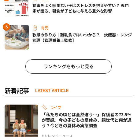
食事をよく噛まない子はストレスを抱えやすい？ 専門
家が語る、朝食が子どもに与える意外な影響
育児
軟飯の作り方｜離乳食ではいつから？ 炊飯器・レンジ
調理【管理栄養士監修】
ランキングをもっと見る
新着記事
LATEST ARTICLE
ライフ
「私たちの頃とは全然違う…」保護者の73.5%
が実感。今の子どもの夏休み、親世代と何が違
う？今どきの夏休み実態調査
#トレンドニュース