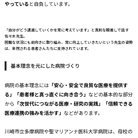
やっている
と自負しています。
「自分がどう邁進していくかを常に考えています」と真剣な眼差しで話す
佐々木先生。
困難な状況にも前向きに取り組み、常に向上していきたいという先生の姿勢
は、来院される患者さんたちに支持されています。
基本理念を元にした病院づくり
病院の基本理念には
「安心・安全で良質な医療を提供す
る」「患者様と真っ直ぐに向き合う」
などの基本的な部分
から
「次世代につながる医療・研究の実践」「信頼できる
医療連携の強みを活かす」
などがあります。
川崎市立多摩病院や聖マリアンナ医科大学病院は、母校の