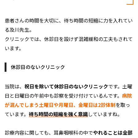
患者さんの時間を大切に、待ち時間の短縮に力を入れてい
る及川先生。
クリニックでは、休診日を設けず混雑緩和の工夫もされて
います。
休診日のないクリニック
当院は、
祝日を除いて休診日のないクリニック
です。土曜
日と日曜日の午前中も診察を受け付けているんです。
病院
が混んでしまう土曜日や月曜日、金曜日は2診体制
を取っ
ています。
待ち時間の短縮を強く意識
していますね。
診療内容に関しても、耳鼻咽喉科の中で
やれることは全部