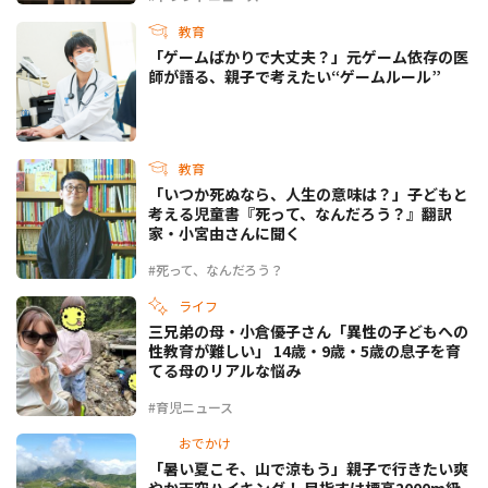
教育
「ゲームばかりで大丈夫？」元ゲーム依存の医
師が語る、親子で考えたい“ゲームルール”
教育
「いつか死ぬなら、人生の意味は？」子どもと
考える児童書『死って、なんだろう？』翻訳
家・小宮由さんに聞く
#死って、なんだろう？
ライフ
三兄弟の母・小倉優子さん「異性の子どもへの
性教育が難しい」 14歳・9歳・5歳の息子を育
てる母のリアルな悩み
#育児ニュース
おでかけ
「暑い夏こそ、山で涼もう」親子で行きたい爽