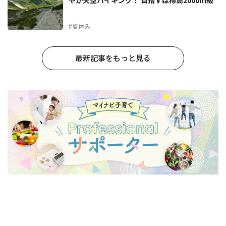
やか天空ハイキング！ 目指すは標高2000m級
#夏休み
最新記事をもっと見る