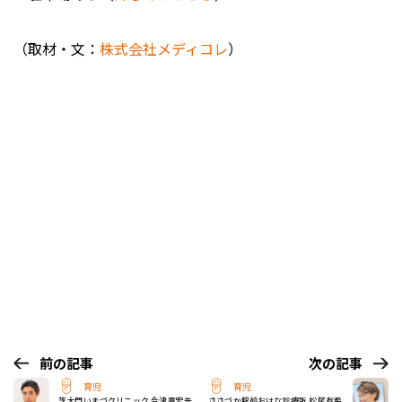
（取材・文：
株式会社メディコレ
）
前の記事
次の記事
育児
育児
芝大門いまづクリニック 今津嘉宏先
ささづか駅前おはな診療所 松尾有希