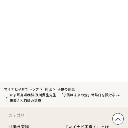
マイナビ子育てトップ
育児
子供の病気
たま耳鼻咽喉科 及川貴生先生｜「子供は未来の宝」休診日を設けない、
患者さん目線の診療
カテゴリ
共働き夫婦
「マイナビ子育て」とは