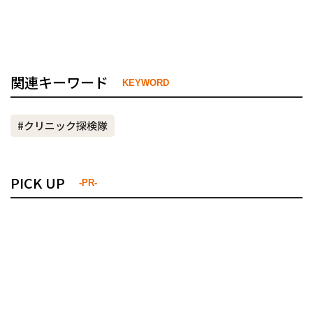
関連キーワード
KEYWORD
#クリニック探検隊
PICK UP
-PR-