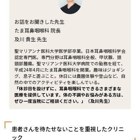
お話をお聞きした先生
たま耳鼻咽喉科 院長
及川 貴生 先生
聖マリアンナ医科大学医学部卒業。日本耳鼻咽喉科学会
認定専門医。専門分野は耳鼻咽喉科全般、甲状腺、頭
頸部腫瘍。聖マリアンナ医科大学病院での勤務を経て、
平成24年4月にたま耳鼻咽喉科を開業。趣味はジョギン
グ、息子と遊ぶこと。休日には農園体験や登山など、自
然の中でのアクティビティを楽しんでいる。
「休診日を設けずに、耳鼻咽喉科でできるさまざまな
医療を提供しています。体の不調やお悩みがある方は、
ぜひ一度当院にご相談ください。」（及川先生）
患者さんを待たせないことを重視したクリニ
ック