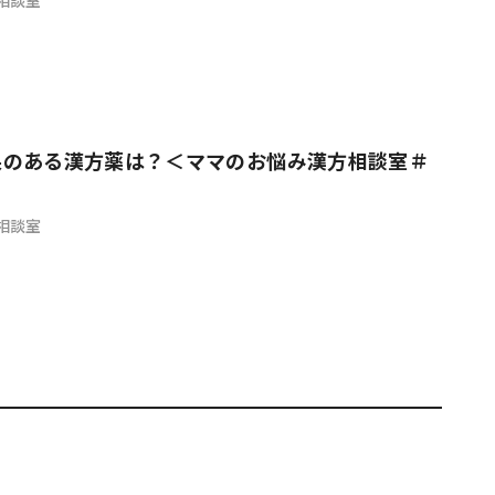
果のある漢方薬は？＜ママのお悩み漢方相談室＃
相談室