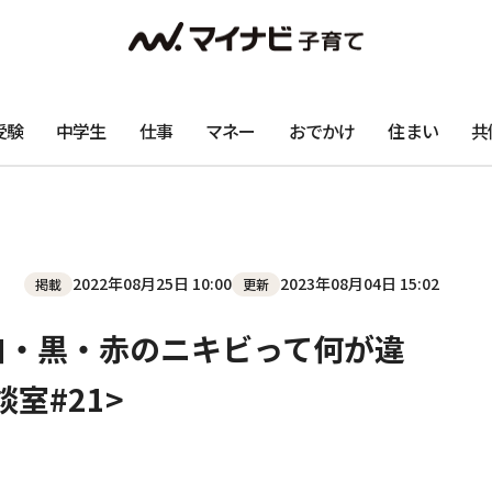
受験
中学生
仕事
マネー
おでかけ
住まい
共
2022年08月25日 10:00
2023年08月04日 15:02
掲載
更新
白・黒・赤のニキビって何が違
室#21>