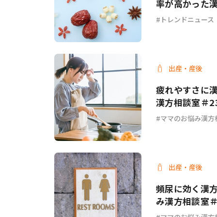
率が高かった
トレンドニュース
出産・産後
疲れやすさに
漢方相談室＃2
ママのお悩み漢方
出産・産後
頻尿に効く漢
み漢方相談室＃
ママのお悩み漢方