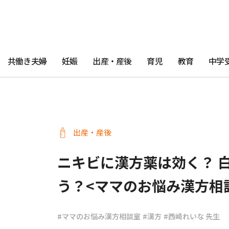
共働き夫婦
妊娠
出産・産後
育児
教育
中学
出産・産後
ニキビに漢方薬は効く？ 
う？<ママのお悩み漢方相談
#ママのお悩み漢方相談室
#漢方
#西崎れいな 先生