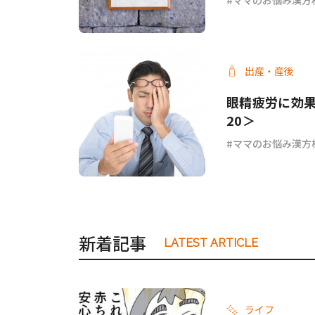
出産・産後
眼精疲労に効
20＞
ママのお悩み漢方
新着記事
LATEST ARTICLE
ライフ