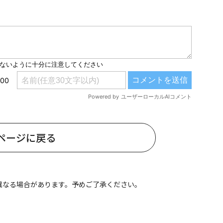
#共働き夫婦のセブンルール
#共働
ビーニュース
#マタニティニュース
ページに戻る
異なる場合があります。予めご了承ください。