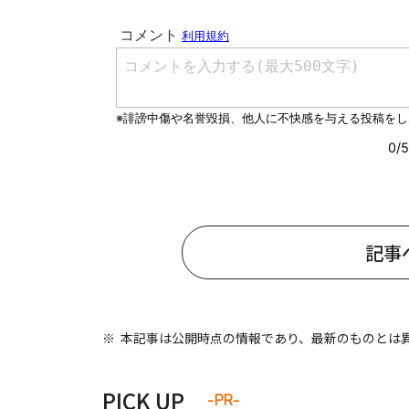
#ワンオペ育児
#コミックエッセイ
#渡邊大地の令和的ワーパパ道
#ベ
記事
本記事は公開時点の情報であり、最新のものとは
PICK UP
-PR-