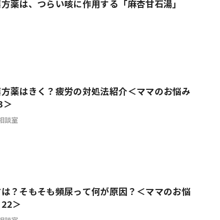
漢方薬は、つらい咳に作用する「麻杏甘石湯」
漢方薬はきく？疲労の対処法紹介＜ママのお悩み
3＞
相談室
方は？そもそも頻尿って何が原因？＜ママのお悩
22＞
相談室