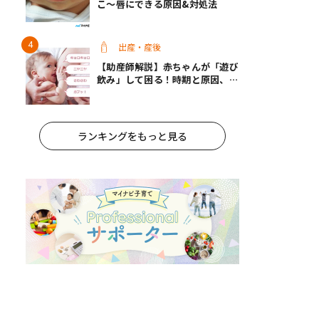
こ〜唇にできる原因&対処法
出産・産後
【助産師解説】赤ちゃんが「遊び
飲み」して困る！時期と原因、マ
マの対策
ランキングをもっと見る