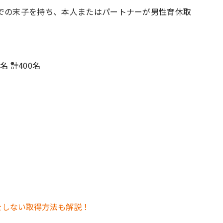
までの末子を持ち、本人またはパートナーが男性育休取
名 計400名
をしない取得方法も解説！