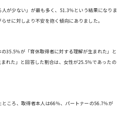
人が少ない」が最も多く、51.3％という結果になりま
がらせに対しより不安を抱く傾向にありました。
の35.5％が「育休取得者に対する理解が生まれた」と
まれた」と回答した割合は、女性が25.5％であったの
ところ、取得者本人は66％、パートナーの56.7％が