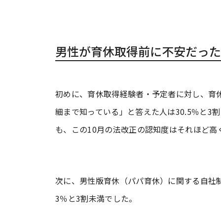
男性が育休取得前に不安だった
初めに、育休取得経験者・予定者に対し、育
細まで知っている」と答えた人は30.5％と
も、この10月の法改正の認知度はそれほど高
次に、男性版育休（パパ育休）に関する自社制
3％と3割未満でした。