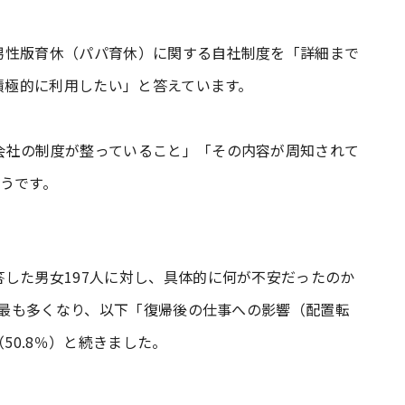
男性版育休（パパ育休）に関する自社制度を「詳細まで
「積極的に利用したい」と答えています。
会社の制度が整っていること」「その内容が周知されて
うです。
した男女197人に対し、具体的に何が不安だったのか
)が最も多くなり、以下「復帰後の仕事への影響（配置転
50.8％）と続きました。