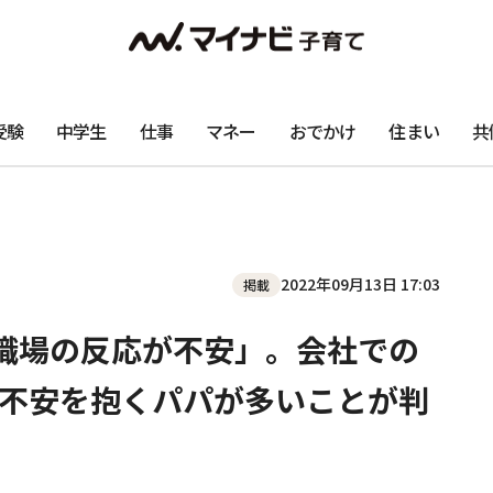
受験
中学生
仕事
マネー
おでかけ
住まい
共
2022年09月13日 17:03
掲載
職場の反応が不安」。会社での
不安を抱くパパが多いことが判