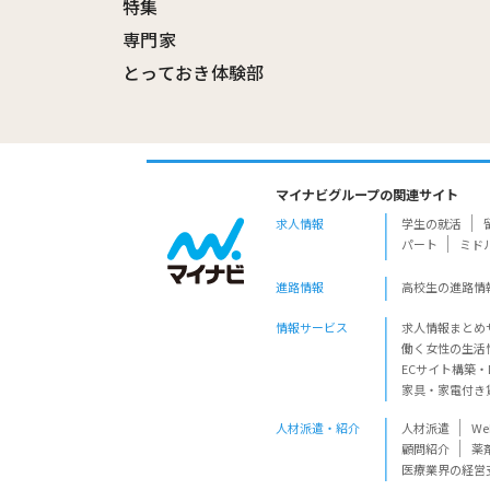
特集
専門家
とっておき体験部
マイナビグループの関連サイト
求人情報
学生の就活
パート
ミド
進路情報
高校生の進路情
情報サービス
求人情報まとめ
働く女性の生活
ECサイト構築・
家具・家電付き
人材派遣・紹介
人材派遣
W
顧問紹介
薬
医療業界の経営