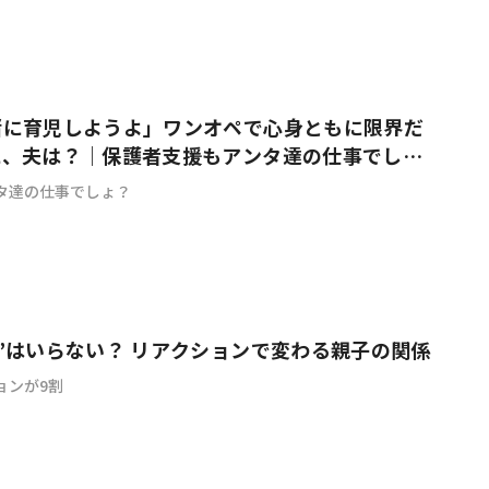
緒に育児しようよ」ワンオペで心身ともに限界だ
に、夫は？｜保護者支援もアンタ達の仕事でし
タ達の仕事でしょ？
”はいらない？ リアクションで変わる親子の関係
ョンが9割