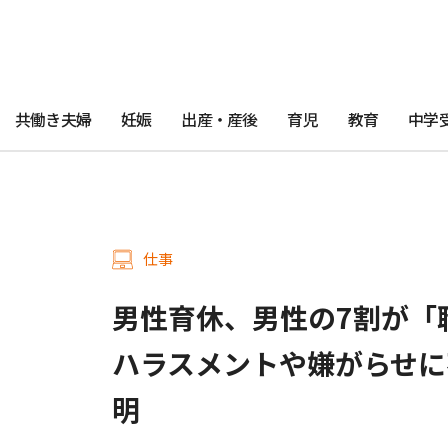
共働き夫婦
妊娠
出産・産後
育児
教育
中学
仕事
男性育休、男性の7割が「
ハラスメントや嫌がらせに
明