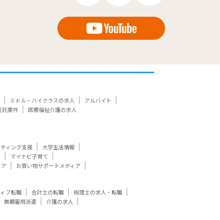
ミドル・ハイクラスの求人
アルバイト
委託案件
医療福祉介護の求人
ケティング支援
大学生活情報
ト
マイナビ子育て
ィア
お買い物サポートメディア
ティブ転職
会計士の転職
税理士の求人・転職
無期雇用派遣
介護の求人