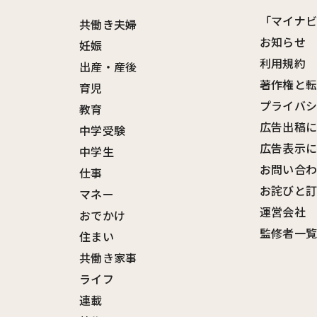
「マイナ
共働き夫婦
お知らせ
妊娠
利用規約
出産・産後
著作権と
育児
プライバ
教育
広告出稿
中学受験
広告表示
中学生
お問い合
仕事
お詫びと
マネー
運営会社
おでかけ
監修者一
住まい
共働き家事
ライフ
連載