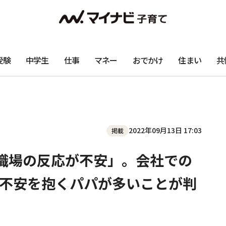
受験
中学生
仕事
マネー
おでかけ
住まい
共
2022年09月13日 17:03
掲載
職場の反応が不安」。会社での
不安を抱くパパが多いことが判