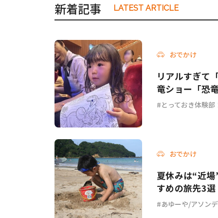
新着記事
LATEST ARTICLE
おでかけ
リアルすぎて「
竜ショー「恐
とっておき体験部
おでかけ
夏休みは“近場
すめの旅先3選
あゆーや/アソン