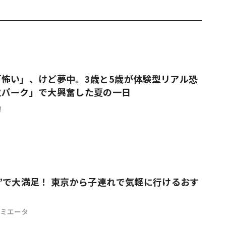
怖い」、けど夢中。3歳と5歳が体験型リアル恐
竜パーク」で大興奮した夏の一日
！
”で大満足！ 東京から子連れで気軽に行けるおす
デミエータ