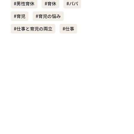
#男性育休
#育休
#パパ
#育児
#育児の悩み
き夫婦
#産休
#育休
#仕事と育児の両立
#仕事