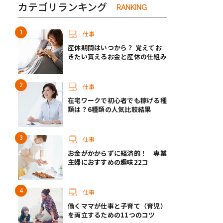
カテゴリランキング
RANKING
仕事
産休期間はいつから？ 覚えてお
きたい貰えるお金と産休の仕組み
仕事
在宅ワークで初心者でも稼げる種
類は？6種類の人気比較結果
仕事
お金がかからずに経済的！ 専業
主婦におすすめの趣味22コ
仕事
働くママが仕事と子育て（育児）
を両立するための11つのコツ