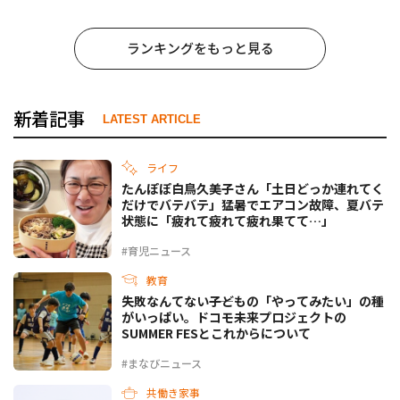
ランキングをもっと見る
新着記事
LATEST ARTICLE
ライフ
たんぽぽ白鳥久美子さん「土日どっか連れてく
だけでバテバテ」猛暑でエアコン故障、夏バテ
状態に「疲れて疲れて疲れ果てて…」
#育児ニュース
教育
失敗なんてない――子どもの「やってみたい」の種
がいっぱい。ドコモ未来プロジェクトの
SUMMER FESとこれからについて
#まなびニュース
共働き家事