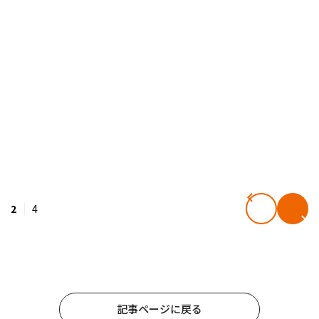
2
4
記事ページに戻る