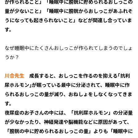
が作られること」「睡眠中に膀胱に貯められるおしっこの
量が少ないこと」「睡眠中に膀胱からおしっこがあふれそ
うになっても起きられないこと」などが関連し合っていま
す。
なぜ睡眠中にたくさんおしっこが作られてしまうのでしょ
うか？
川合先生
成長すると、おしっこを作るのを抑える｢抗利
尿ホルモン｣が眠っている最中に分泌されて、睡眠中に作
られるおしっこの量が減り、おねしょをしなくなってきま
す。
夜尿症のお子さんの中には、「抗利尿ホルモン」の分泌量
が少なかったり、神経発達や脳機能などに原因があって、
「膀胱の中に貯められるおしっこの量」よりも「睡眠中に