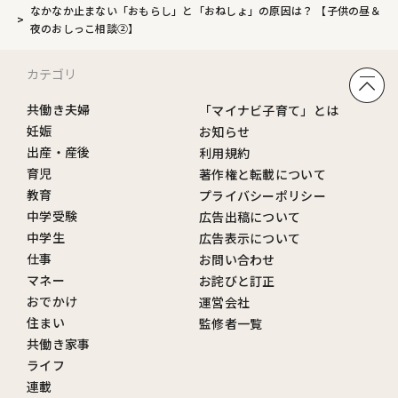
なかなか止まない「おもらし」と「おねしょ」の原因は？ 【子供の昼＆
夜のおしっこ相談②】
カテゴリ
共働き夫婦
「マイナビ子育て」とは
妊娠
お知らせ
出産・産後
利用規約
育児
著作権と転載について
教育
プライバシーポリシー
中学受験
広告出稿について
中学生
広告表示について
仕事
お問い合わせ
マネー
お詫びと訂正
おでかけ
運営会社
住まい
監修者一覧
共働き家事
ライフ
連載