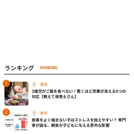
ランキング
RANKING
育児
2歳児がご飯を食べない！驚くほど効果が見える8つの
対応【教えて保育士さん】
育児
食事をよく噛まない子はストレスを抱えやすい？ 専門
家が語る、朝食が子どもに与える意外な影響