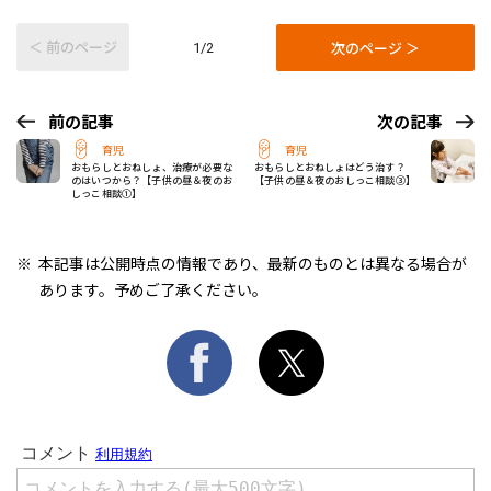
＜ 前のページ
次のページ ＞
1/2
前の記事
次の記事
育児
育児
おもらしとおねしょ、治療が必要な
おもらしとおねしょはどう治す？
のはいつから？【子供の昼＆夜のお
【子供の昼＆夜のおしっこ相談③】
しっこ相談①】
本記事は公開時点の情報であり、最新のものとは異なる場合が
あります。予めご了承ください。