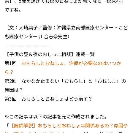
禁」、5歳を過ぎても夜のおねしょが続くなら「夜尿症」
ですね。
（文：大崎典子／監修：沖縄県立南部医療センター・こど
も医療センター 川合志奈先生）
---------------------------
【子供の昼＆夜のおしっこ相談】連載一覧
第1回
おもらしとおねしょ、治療が必要なのはいつか
ら？
第2回 なかなか止まない「おもらし」と「おねしょ」の
原因は？
第3回 おもらしとおねしょはどう治す？
※この記事は以下の記事を元に作成されました。
「
【医師解説】おもらしとおねしょは関係あるの？原因や