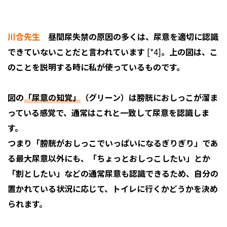
川合先生
昼間尿失禁の原因の多くは、尿意を適切に認識
できていないことだと言われています
[*4]
。上の図は、こ
のことを説明する時に私が使っているものです。
図の
「尿意の知覚」
（グリーン）は膀胱におしっこが溜ま
っている感覚で、通常はこれと一致して尿意を認識しま
す。
つまり「膀胱がおしっこでいっぱいになるぎりぎり」であ
る最大尿意以外にも、「ちょっとおしっこしたい」とか
「割としたい」などの通常尿意も認識できるため、自分の
置かれている状況に応じて、トイレに行くかどうかを決め
られます。