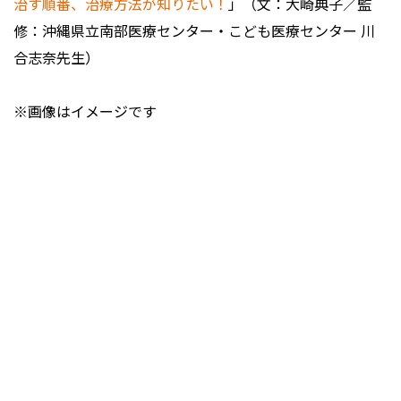
治す順番、治療方法が知りたい！
」（文：大崎典子／監
修：沖縄県立南部医療センター・こども医療センター 川
合志奈先生）
※画像はイメージです