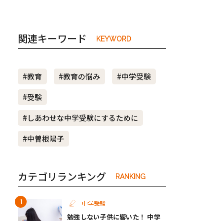
関連キーワード
KEYWORD
#教育
#教育の悩み
#中学受験
#受験
#しあわせな中学受験にするために
#中曽根陽子
カテゴリランキング
RANKING
中学受験
勉強しない子供に響いた！ 中学