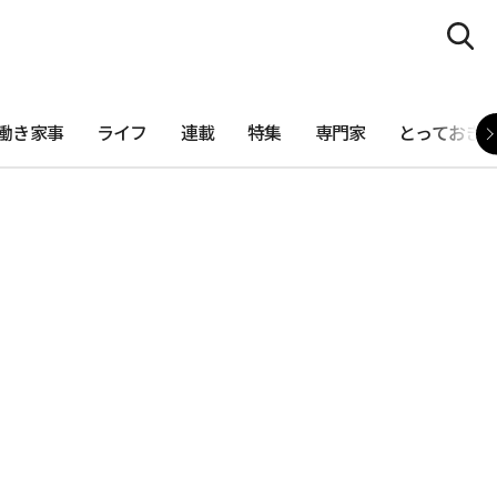
働き家事
ライフ
連載
特集
専門家
とっておき