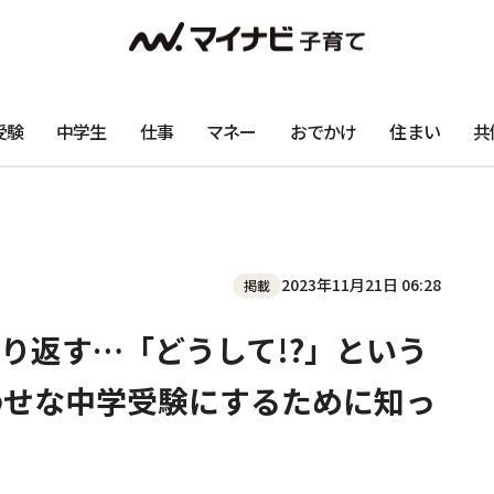
受験
中学生
仕事
マネー
おでかけ
住まい
共
2023年11月21日 06:28
掲載
り返す…「どうして!?」という
あわせな中学受験にするために知っ