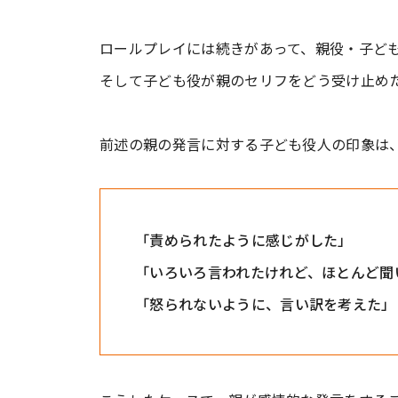
ロールプレイには続きがあって、親役・子ど
そして子ども役が親のセリフをどう受け止め
前述の親の発言に対する子ども役人の印象は
「責められたように感じがした」
「いろいろ言われたけれど、ほとんど聞
「怒られないように、言い訳を考えた」