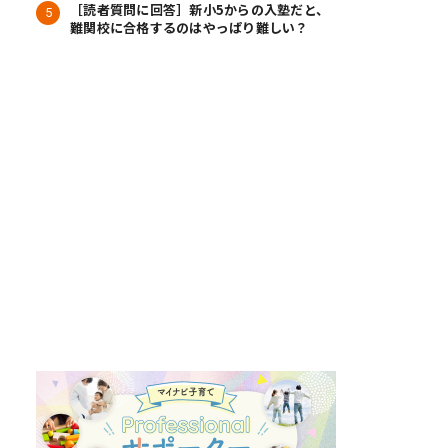
［読者質問に回答］新小5からの入塾だと、
難関校に合格するのはやっぱり難しい？