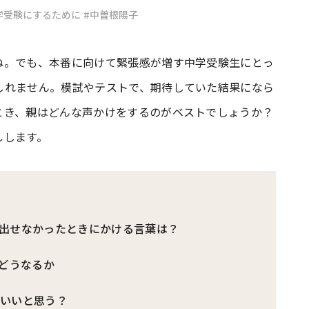
学受験にするために
#中曽根陽子
#共働き夫婦のセブンルール
#共働
ね。でも、本番に向けて緊張感が増す中学受験生にとっ
しれません。模試やテストで、期待していた結果になら
ビーニュース
#マタニティニュース
とき、親はどんな声かけをするのがベストでしょうか？
しします。
出せなかったときにかける言葉は？
、どうなるか
らいいと思う？