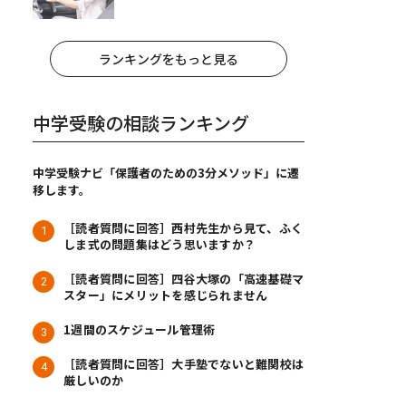
ランキングをもっと見る
中学受験の相談ランキング
中学受験ナビ「保護者のための3分メソッド」に遷
移します。
［読者質問に回答］西村先生から見て、ふく
しま式の問題集はどう思いますか？
［読者質問に回答］四谷大塚の「高速基礎マ
スター」にメリットを感じられません
1週間のスケジュール管理術
［読者質問に回答］大手塾でないと難関校は
厳しいのか