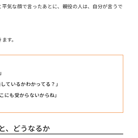
と平気な顔で言ったあとに、親役の人は、自分が言うで
きます。
」
損しているかわかってる？」
こにも受からないからね」
あと、どうなるか