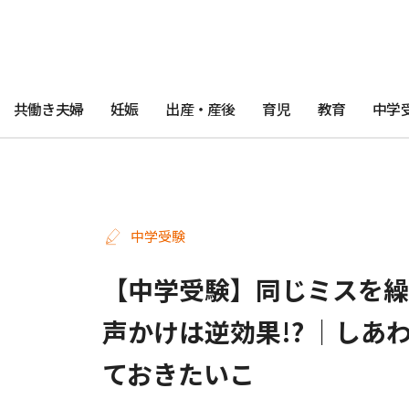
共働き夫婦
妊娠
出産・産後
育児
教育
中学
中学受験
【中学受験】同じミスを繰
声かけは逆効果!? ｜し
ておきたいこ