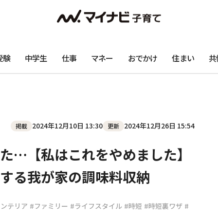
受験
中学生
仕事
マネー
おでかけ
住まい
共
2024年12月10日 13:30
2024年12月26日 15:54
掲載
更新
た…【私はこれをやめました】
する我が家の調味料収納
インテリア
#ファミリー
#ライフスタイル
#時短
#時短裏ワザ
#