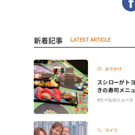
新着記事
LATEST ARTICLE
おでかけ
スシローがトヨタ
きの寿司メニ
たべものニュース
ライフ