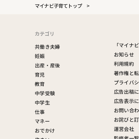
マイナビ子育てトップ
カテゴリ
「マイナ
共働き夫婦
お知らせ
妊娠
利用規約
出産・産後
著作権と
育児
プライバ
教育
広告出稿
中学受験
広告表示
中学生
お問い合
仕事
お詫びと
マネー
運営会社
おでかけ
監修者一