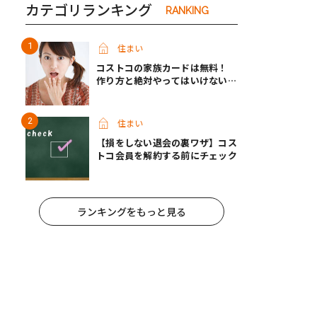
カテゴリランキング
RANKING
住まい
コストコの家族カードは無料！
作り方と絶対やってはいけないパ
ターンとは？
住まい
【損をしない退会の裏ワザ】コス
トコ会員を解約する前にチェック
ランキングをもっと見る