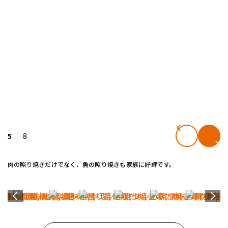
5
8
肉の照り焼きだけでなく、魚の照り焼きも家族に好評です。