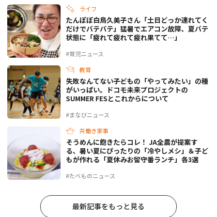
ライフ
たんぽぽ白鳥久美子さん「土日どっか連れてく
だけでバテバテ」猛暑でエアコン故障、夏バテ
状態に「疲れて疲れて疲れ果てて…」
#育児ニュース
教育
失敗なんてない――子どもの「やってみたい」の種
がいっぱい。ドコモ未来プロジェクトの
SUMMER FESとこれからについて
#まなびニュース
共働き家事
そうめんに飽きたらコレ！ JA全農が提案す
る、暑い夏にぴったりの「冷やしメシ」＆子ど
もが作れる「夏休みお留守番ランチ」各3選
#たべものニュース
最新記事をもっと見る