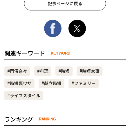
記事ページに戻る
関連キーワード
KEYWORD
#門傳奈々
#料理
#時短
#時短家事
#時短裏ワザ
#献立時短
#ファミリー
#ライフスタイル
ランキング
RANKING