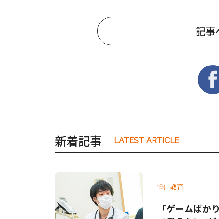
記事
新着記事
LATEST ARTICLE
教育
「ゲームばか