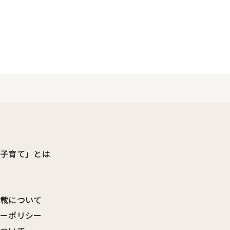
ビ子育て」とは
転載について
シーポリシー