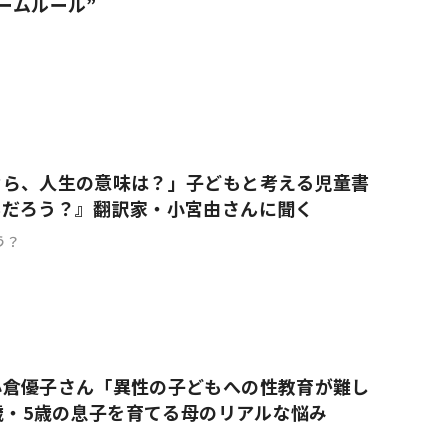
ームルール”
なら、人生の意味は？」子どもと考える児童書
んだろう？』翻訳家・小宮由さんに聞く
う？
小倉優子さん「異性の子どもへの性教育が難し
9歳・5歳の息子を育てる母のリアルな悩み