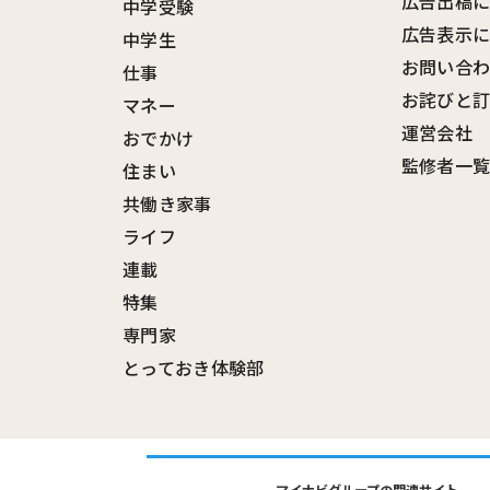
広告出稿
中学受験
広告表示
中学生
お問い合
仕事
お詫びと
マネー
運営会社
おでかけ
監修者一
住まい
共働き家事
ライフ
連載
特集
専門家
とっておき体験部