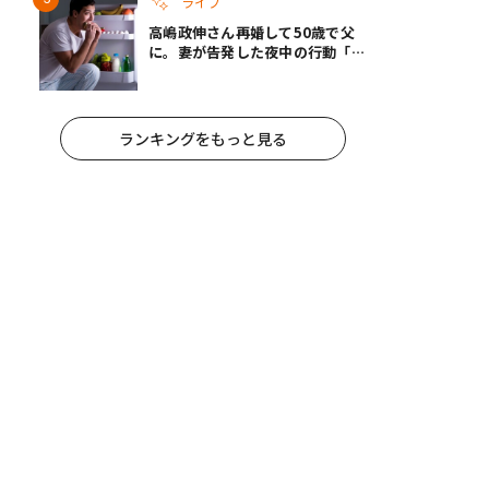
ライフ
高嶋政伸さん再婚して50歳で父
に。妻が告発した夜中の行動「こ
れ手出したら終わりだろうなとか
思うんだけども……」
ランキングをもっと見る