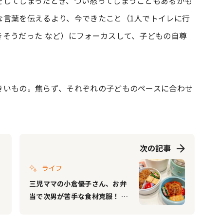
をしてしまったとき、つい怒ってしまうこともあるかも
な言葉を伝えるより、今できたこと（1人でトイレに行
きそうだった など）にフォーカスして、子どもの自尊
。
きいもの。焦らず、それぞれの子どものペースに合わせ
次の記事
ライフ
三児ママの小倉優子さん、お弁
当で次男が苦手な食材克服！ 長
男のリアクションに「本当に作