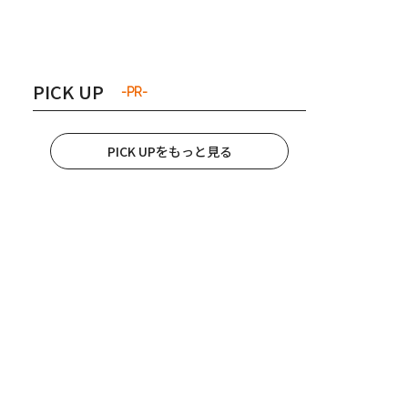
き夫婦
#産休
#育休
PICK UP
-PR-
PICK UPをもっと見る