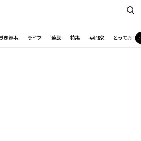
働き家事
ライフ
連載
特集
専門家
とっておき