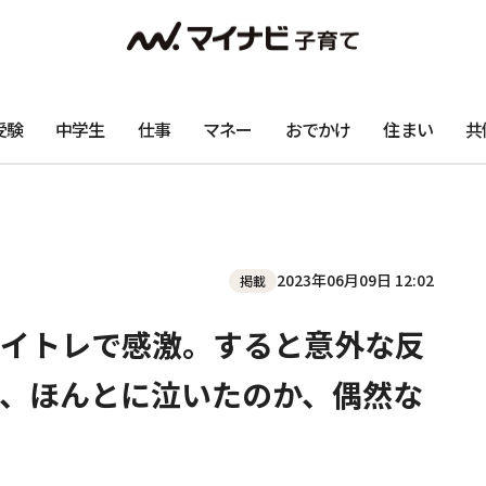
受験
中学生
仕事
マネー
おでかけ
住まい
共
2023年06月09日 12:02
掲載
イトレで感激。すると意外な反
、ほんとに泣いたのか、偶然な