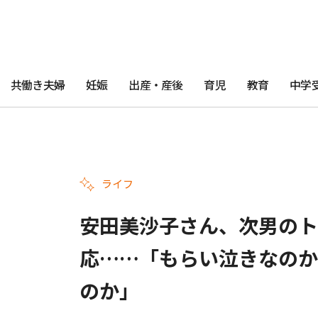
共働き夫婦
妊娠
出産・産後
育児
教育
中学
ライフ
安田美沙子さん、次男のト
応……「もらい泣きなのか
のか」