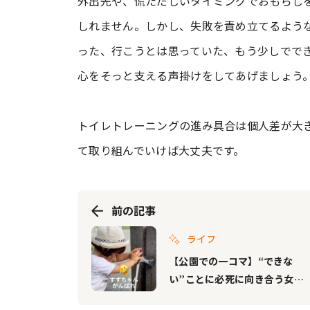
外出先や、慌ただしいタイミングでおもらし
しれません。しかし、失敗を責め立てるよう
った、行こうとは思っていた、もう少しでで
心をそっと支える声掛けをしてあげましょう
トイレトレーニングの進み具合は個人差が大
て取り組んでいけば大丈夫です。
前の記事
ライフ
【公園での一コマ】“できな
い”ことに必死に向き合う女の
子を応援せずにはいられな