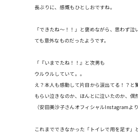
長ぶりに、感慨もひとしおですね。
「できたね〜！！」と褒めながら、思わず泣
ても意外なものだったようです。
「『いまでたね！！』と次男も
ウルウルしていて。。
え？本人も感動して片目から涙出てる！？と
もらい泣きなのか、ほんとに泣いたのか、偶
（安田美沙子さんオフィシャルInstagramよ
これまでできなかった「トイレで用を足す」