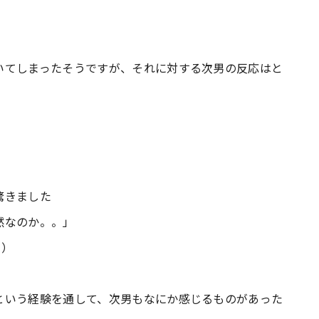
いてしまったそうですが、それに対する次男の反応はと
驚きました
然なのか。。」
り）
という経験を通して、次男もなにか感じるものがあった