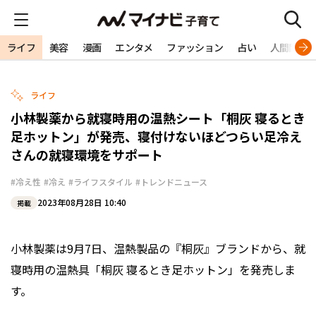
ライフ
美容
漫画
エンタメ
ファッション
占い
人間関係
ライフ
小林製薬から就寝時用の温熱シート「桐灰 寝るとき
足ホットン」が発売、寝付けないほどつらい足冷え
さんの就寝環境をサポート
#冷え性
#冷え
#ライフスタイル
#トレンドニュース
2023年08月28日 10:40
掲載
小林製薬は9月7日、温熱製品の『桐灰』ブランドから、就
寝時用の温熱具「桐灰 寝るとき足ホットン」を発売しま
す。