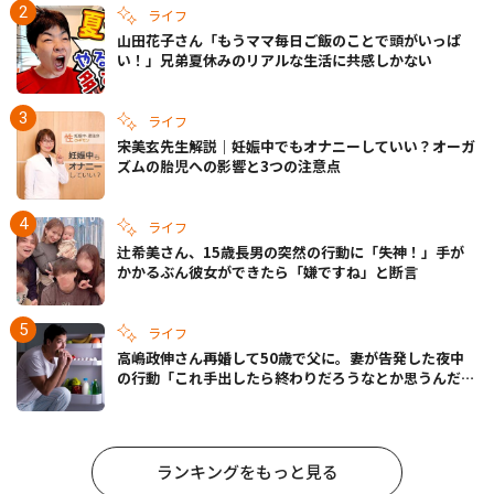
ライフ
山田花子さん「もうママ毎日ご飯のことで頭がいっぱ
い！」兄弟夏休みのリアルな生活に共感しかない
ライフ
宋美玄先生解説｜妊娠中でもオナニーしていい？オーガ
ズムの胎児への影響と3つの注意点
ライフ
辻希美さん、15歳長男の突然の行動に「失神！」手が
かかるぶん彼女ができたら「嫌ですね」と断言
ライフ
高嶋政伸さん再婚して50歳で父に。妻が告発した夜中
の行動「これ手出したら終わりだろうなとか思うんだけ
ども……」
ランキングをもっと見る