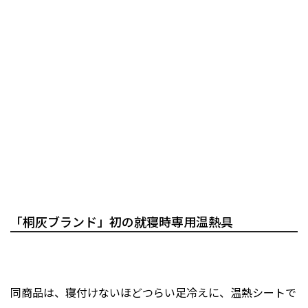
「桐灰ブランド」初の就寝時専用温熱具
同商品は、寝付けないほどつらい足冷えに、温熱シートで