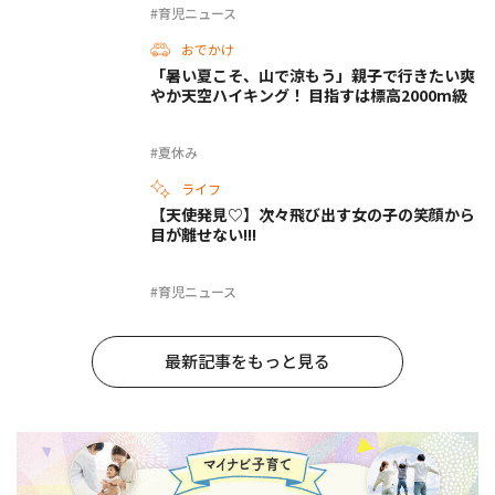
#育児ニュース
おでかけ
「暑い夏こそ、山で涼もう」親子で行きたい爽
やか天空ハイキング！ 目指すは標高2000m級
#夏休み
ライフ
【天使発見♡】次々飛び出す女の子の笑顔から
目が離せない!!!
#育児ニュース
最新記事をもっと見る