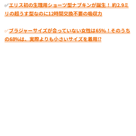
✅
エリス初の生理用ショーツ型ナプキンが誕生！ 約2.9ミ
リの超うす型なのに12時間交換不要の吸収力
✅
ブラジャーサイズが合っていない女性は65%！そのうち
の68%は、実際よりも小さいサイズを着用⁉