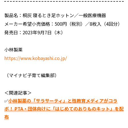
製品名：桐灰 寝るとき足ホットン／一般医療機器
メーカー希望小売価格：500円（税別）／8枚入（4回分）
発売日：2023年9月7日（木）
小林製薬
https://www.kobayashi.co.jp/
（マイナビ子育て編集部）
＜関連記事＞
✅
小林製薬の「サラサーティ」と性教育メディアがコラ
ボ！ PTA・団体向けに「はじめてのおりものキット」を配
布