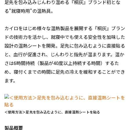
足先を包み込みじんわり温める『桐灰』ブランド初とな
る"就寝時用"の温熱具。
カイロをはじめ様々な温熱製品を展開する『桐灰』ブラン
ドの技術力を活かし、就寝中でも使える安全性を加味した
設計の温熱シートを開発。足先に包み込むように直接貼る
と、血行が促進され、じんわりと指先が温まります。温か
さは6時間持続（製品が40度以上持続する時間）するた
め、寝付くまでの時間に足先の冷えを緩和することができ
ます。
＜使用方法＞足先を包み込むように、直接温熱シートを貼る
製品概要