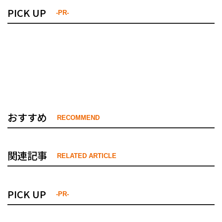
PICK UP
-PR-
おすすめ
RECOMMEND
関連記事
RELATED ARTICLE
PICK UP
-PR-