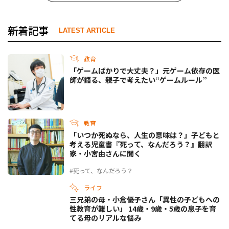
新着記事
LATEST ARTICLE
教育
「ゲームばかりで大丈夫？」元ゲーム依存の医
師が語る、親子で考えたい“ゲームルール”
教育
「いつか死ぬなら、人生の意味は？」子どもと
考える児童書『死って、なんだろう？』翻訳
家・小宮由さんに聞く
#死って、なんだろう？
ライフ
三兄弟の母・小倉優子さん「異性の子どもへの
性教育が難しい」 14歳・9歳・5歳の息子を育
てる母のリアルな悩み