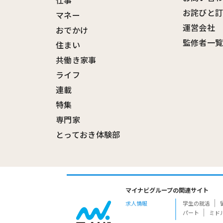
仕事
お詫びと
マネー
運営会社
おでかけ
監修者一
住まい
共働き家事
ライフ
連載
特集
専門家
とっておき体験部
マイナビグループの関連サイト
求人情報
学生の就活
パート
ミド