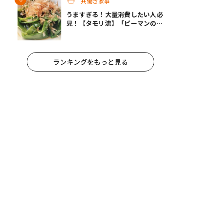
共働き家事
うますぎる！大量消費したい人必
見！【タモリ流】「ピーマンの焼
きびたし」
ランキングをもっと見る