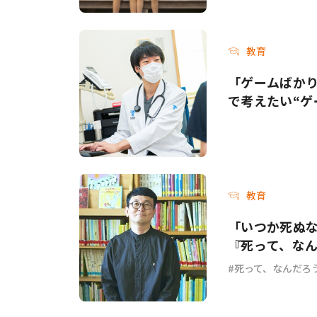
教育
「ゲームばか
で考えたい“ゲ
教育
「いつか死ぬ
『死って、な
死って、なんだろ