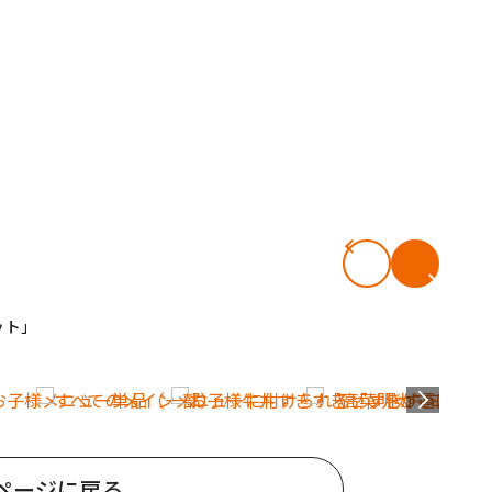
ット」
ページに戻る