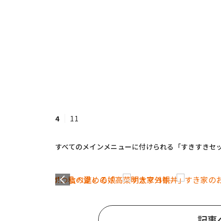
4
11
すべてのメインメニューに付けられる「すきすきセ
記事