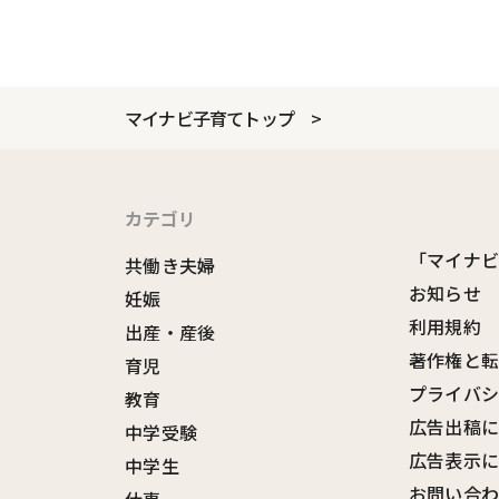
マイナビ子育てトップ
カテゴリ
「マイナ
共働き夫婦
お知らせ
妊娠
利用規約
出産・産後
著作権と
育児
プライバ
教育
広告出稿
中学受験
広告表示
中学生
お問い合