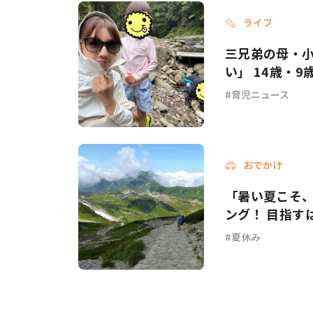
ライフ
三兄弟の母・
い」 14歳・
育児ニュース
おでかけ
「暑い夏こそ
ング！ 目指すは
夏休み