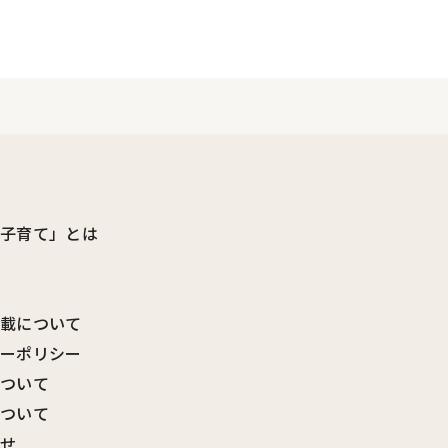
ビ子育て」とは
転載について
シーポリシー
について
について
わせ