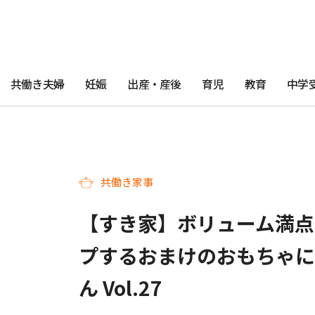
共働き夫婦
妊娠
出産・産後
育児
教育
中学
共働き家事
【すき家】ボリューム満点
プするおまけのおもちゃに
ん Vol.27