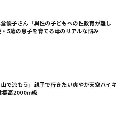
小倉優子さん「異性の子どもへの性教育が難し
9歳・5歳の息子を育てる母のリアルな悩み
、山で涼もう」親子で行きたい爽やか天空ハイキ
標高2000m級