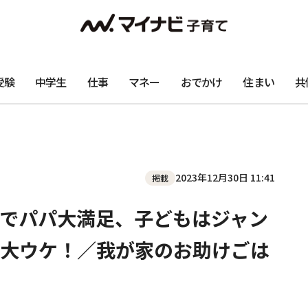
受験
中学生
仕事
マネー
おでかけ
住まい
共
2023年12月30日 11:41
掲載
でパパ大満足、子どもはジャン
大ウケ！／我が家のお助けごは