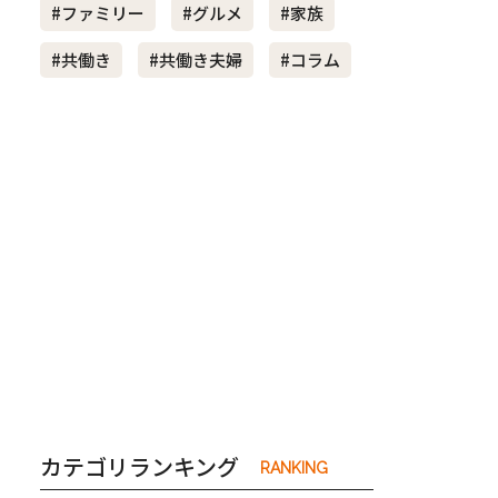
#ファミリー
#グルメ
#家族
#共働き
#共働き夫婦
#コラム
き夫婦
#産休
#育休
カテゴリランキング
RANKING