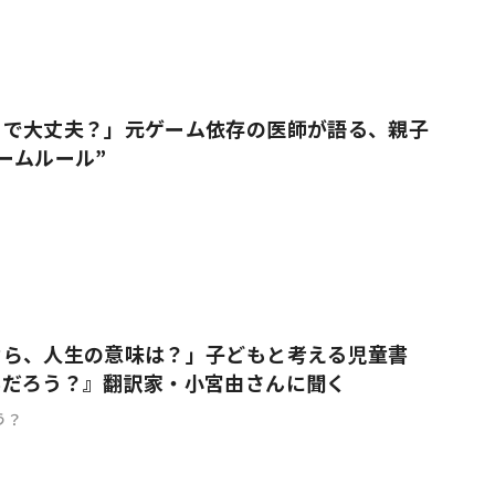
りで大丈夫？」元ゲーム依存の医師が語る、親子
ームルール”
なら、人生の意味は？」子どもと考える児童書
んだろう？』翻訳家・小宮由さんに聞く
う？