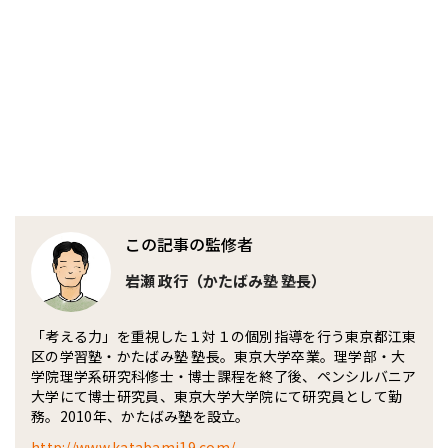
この記事の監修者
岩瀬 政行（かたばみ塾 塾長）
「考える力」を重視した１対１の個別指導を行う東京都江東
区の学習塾・かたばみ塾 塾長。東京大学卒業。理学部・大
学院理学系研究科修士・博士課程を終了後、ペンシルバニア
大学にて博士研究員、東京大学大学院にて研究員として勤
務。2010年、かたばみ塾を設立。
http://www.katabami19.com/