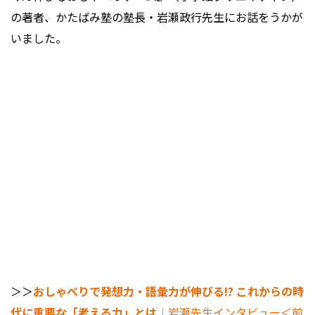
の著者、かたばみ塾の塾長・岩瀬政行先生にお話をうかが
いました。
＞＞
おしゃべりで発想力・語彙力が伸びる!? これからの時
代に重要な「考える力」とは
｜岩瀬先生インタビュー＜前