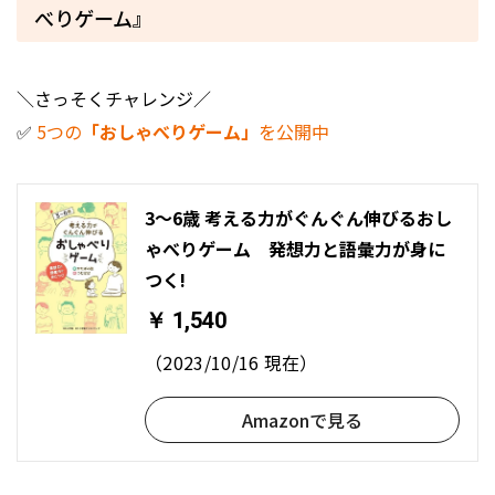
べりゲーム』
＼さっそくチャレンジ／
✅
5つの
「おしゃべりゲーム」
を公開中
3〜6歳 考える力がぐんぐん伸びるおし
ゃべりゲーム 発想力と語彙力が身に
つく!
￥ 1,540
（2023/10/16 現在）
Amazonで見る