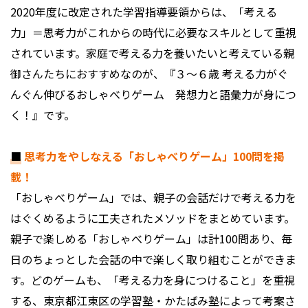
2020年度に改定された学習指導要領からは、「考える
力」＝思考力がこれからの時代に必要なスキルとして重視
されています。家庭で考える力を養いたいと考えている親
御さんたちにおすすめなのが、『３～６歳 考える力がぐ
んぐん伸びるおしゃべりゲーム 発想力と語彙力が身につ
く！』です。
■
思考力をやしなえる「おしゃべりゲーム」100問を掲
載！
「おしゃべりゲーム」では、親子の会話だけで考える力を
はぐくめるように工夫されたメソッドをまとめています。
親子で楽しめる「おしゃべりゲーム」は計100問あり、毎
日のちょっとした会話の中で楽しく取り組むことができま
す。どのゲームも、「考える力を身につけること」を重視
する、東京都江東区の学習塾・かたばみ塾によって考案さ