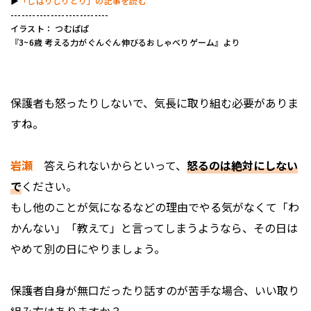
▶︎
「しばりしりとり」の記事を読む
---------------------------
イラスト： つむぱぱ
『3~6歳 考える力がぐんぐん伸びるおしゃべりゲーム』より
――保護者も怒ったりしないで、気長に取り組む必要がありま
すね。
岩瀬
答えられないからといって、
怒るのは絶対にしない
で
ください。
もし他のことが気になるなどの理由でやる気がなくて「わ
かんない」「教えて」と言ってしまうようなら、その日は
やめて別の日にやりましょう。
――保護者自身が無口だったり話すのが苦手な場合、いい取り