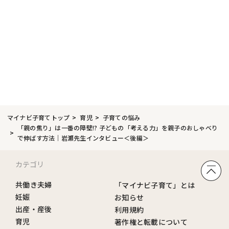
マイナビ子育てトップ
育児
子育ての悩み
「親の焦り」は一番の障壁!? 子どもの「考える力」を親子のおしゃべり
で伸ばす方法｜岩瀬先生インタビュー＜後編＞
カテゴリ
共働き夫婦
「マイナビ子育て」とは
妊娠
お知らせ
出産・産後
利用規約
育児
著作権と転載について