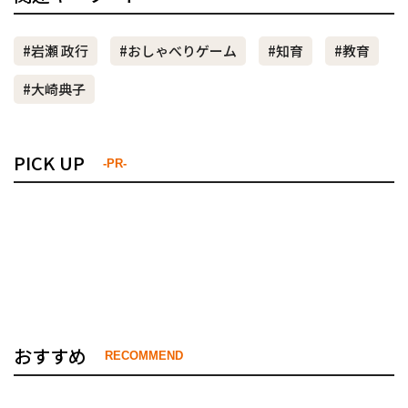
#岩瀬 政行
#おしゃべりゲーム
#知育
#教育
#大崎典子
PICK UP
-PR-
おすすめ
RECOMMEND