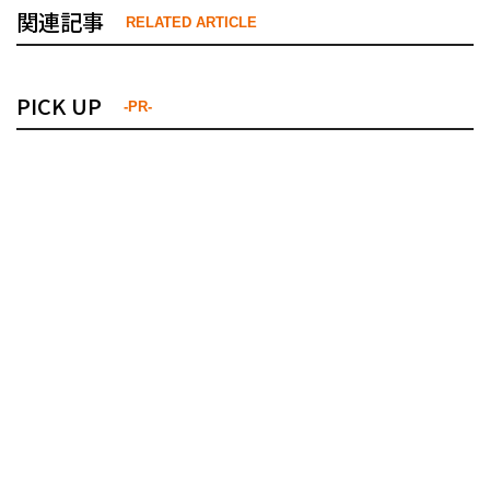
関連記事
RELATED ARTICLE
PICK UP
-PR-