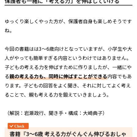
保護者も一緒に「考える力」を伸ばしていける
――ゆっくり楽しくやった方が、保護者自身も楽しめそうです
ね。
今回の書籍はは3〜6歳向けとなっていますが、小学生や大
人がやっても簡単すぎる内容というわけではありません。
子どもの考える力を伸ばすために作りましたが、一緒にや
る
親の考える力も、同時に伸ばすことができる
内容でもあ
ります。子どもの回答をよく聞き、それに対してよく考え
ることで、親も考える力を鍛えていきましょう。
（解説：岩瀬政行、聞き手・構成：大崎典子）
書籍『3〜6歳 考える力がぐんぐん伸びるおしゃ