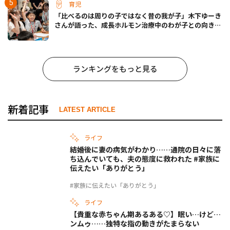
育児
「比べるのは周りの子ではなく昔の我が子」木下ゆーき
さんが語った、成長ホルモン治療中のわが子との向き合
い方
ランキングをもっと見る
新着記事
LATEST ARTICLE
ライフ
結婚後に妻の病気がわかり……通院の日々に落
ち込んでいても、夫の態度に救われた #家族に
伝えたい「ありがとう」
#家族に伝えたい「ありがとう」
ライフ
【貴重な赤ちゃん期あるある♡】眠い…けど…
ンムゥ……独特な指の動きがたまらない