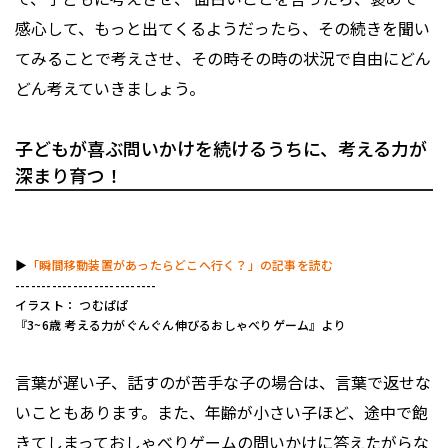
感心して、もっと出てくるようだったら、その続きを聞い
てみることで考えさせ、その時その時の状況で自由にどん
どん考えていきましょう。
子どもが喜ぶ問いかけを続けるうちに、考える力が
深まり育つ！
▶︎
「瞬間移動装置があったらどこへ行く？」の記事を読む
---------------------------
イラスト： つむぱぱ
『3~6歳 考える力がぐんぐん伸びるおしゃべりゲーム』より
――言葉が遅い子、話すのが苦手な子の場合は、言葉で返せな
いこともあります。また、年齢が小さい子ほど、途中で飽
きてしまっておしゃべりゲームの問いかけに答えたがらな