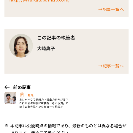
→記事一覧へ
この記事の執筆者
大崎典子
→記事一覧へ
前の記事
育児
おしゃべりで発想力・語彙力が伸びる!?
これからの時代に重要な「考える力」と
は｜岩瀬先生インタビュー＜前編＞
本記事は公開時点の情報であり、最新のものとは異なる場合が
あります。予めご了承ください。