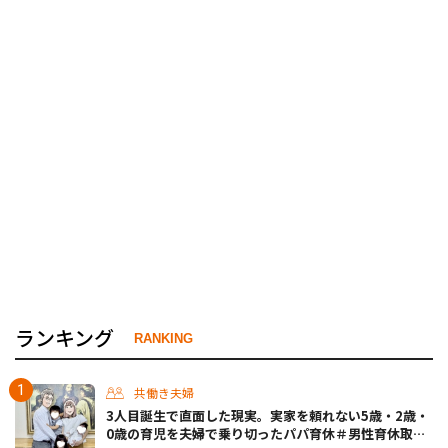
ランキング
RANKING
共働き夫婦
3人目誕生で直面した現実。実家を頼れない5歳・2歳・
0歳の育児を夫婦で乗り切ったパパ育休＃男性育休取っ