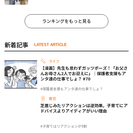
たらどうなった？
ランキングをもっと見る
新着記事
LATEST ARTICLE
ライフ
【漫画】先生も思わずガッツポーズ！「お父さ
んお母さん2人でお迎えに」｜保護者支援もア
ンタ達の仕事でしょ？ #70
#保護者支援もアンタ達の仕事でしょ？
育児
芝居じみたリアクションは逆効果。子育てにア
ドバイスよりアイディアがいい理由
#子育てはリアクションが9割