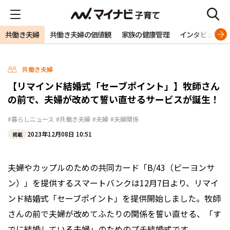
共働き夫婦
共働き夫婦の価値観
家族の健康管理
インタビュー
共働き夫婦
【リマインド結婚式「セーブポイント」】牧師さん
の前で、夫婦が改めて誓い直せるサービスが誕生！
#暮らしニュース
#共働き夫婦
#夫婦
#夫婦関係
2023年12月08日 10:51
掲載
夫婦やカップルのための共同カード「B/43（ビーヨンサ
ン）」を提供するスマートバンクは12月7日より、リマイ
ンド結婚式「セーブポイント」を提供開始しました。牧師
さんの前で夫婦が改めてふたりの関係を誓い直せる、「す
でに結婚している夫婦」のためのプチ結婚式です。