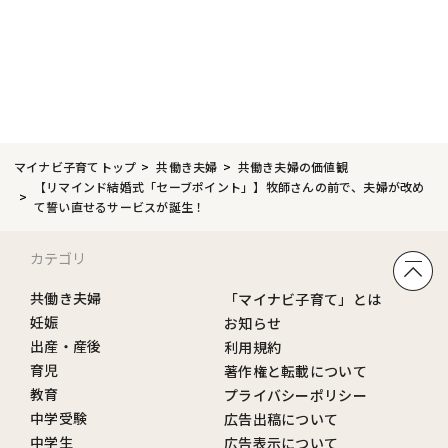
マイナビ子育てトップ
共働き夫婦
共働き夫婦の価値観
【リマインド結婚式「セーブポイント」】牧師さんの前で、夫婦が改め
て誓い直せるサービスが誕生！
カテゴリ
共働き夫婦
「マイナビ子育て」とは
妊娠
お知らせ
出産・産後
利用規約
育児
著作権と転載について
教育
プライバシーポリシー
中学受験
広告出稿について
中学生
広告表示について