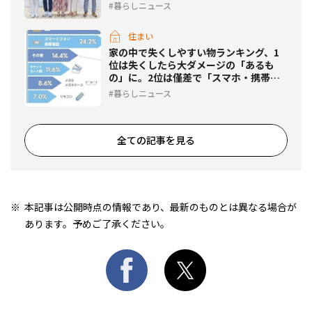
暮らしニュース
住まい
家の中で失くしやすい物ランキング、1
位は失くしたら大ダメージの「あるも
の」に。2位は僅差で「スマホ・携帯」
がランクイン
暮らしニュース
全ての記事を見る
本記事は公開時点の情報であり、最新のものとは異なる場合が
あります。予めご了承ください。