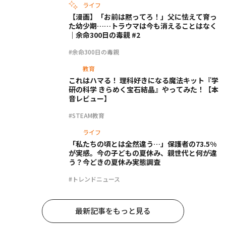
ライフ
【漫画】「お前は黙ってろ！」父に怯えて育っ
た幼少期……トラウマは今も消えることはなく
｜余命300日の毒親 #2
#余命300日の毒親
教育
これはハマる！ 理科好きになる魔法キット『学
研の科学 きらめく宝石結晶』やってみた！【本
音レビュー】
#STEAM教育
ライフ
「私たちの頃とは全然違う…」保護者の73.5%
が実感。今の子どもの夏休み、親世代と何が違
う？今どきの夏休み実態調査
#トレンドニュース
最新記事をもっと見る