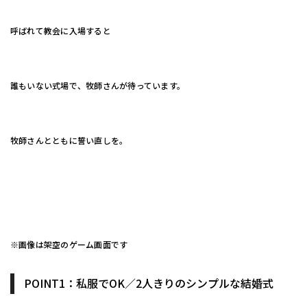
呼ばれて教会に入場すると
誰もいない式場で、牧師さんが待っています。
牧師さんとともに誓い直しを。
※画像は架空のゲーム画面です
POINT1：私服でOK／2人きりのシンプルな結婚式