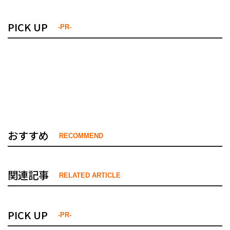
PICK UP
-PR-
おすすめ
RECOMMEND
関連記事
RELATED ARTICLE
PICK UP
-PR-