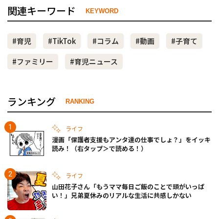
関連キーワード
KEYWORD
#育児
#TikTok
#コラム
#動画
#子育て
#ファミリー
#育児ニュース
ランキング
RANKING
ライフ
漫画「保護者支援もアンタ達の仕事でしょ？」をイッキ
読み！（右タップ＞で読める！）
ライフ
山田花子さん「もうママ毎日ご飯のことで頭がいっぱ
い！」兄弟夏休みのリアルな生活に共感しかない