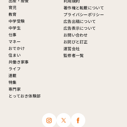
出産・産後
利用規約
育児
著作権と転載について
教育
プライバシーポリシー
中学受験
広告出稿について
中学生
広告表示について
仕事
お問い合わせ
マネー
お詫びと訂正
おでかけ
運営会社
住まい
監修者一覧
共働き家事
ライフ
連載
特集
専門家
とっておき体験部