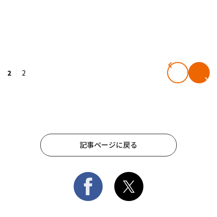
2
2
記事ページに戻る