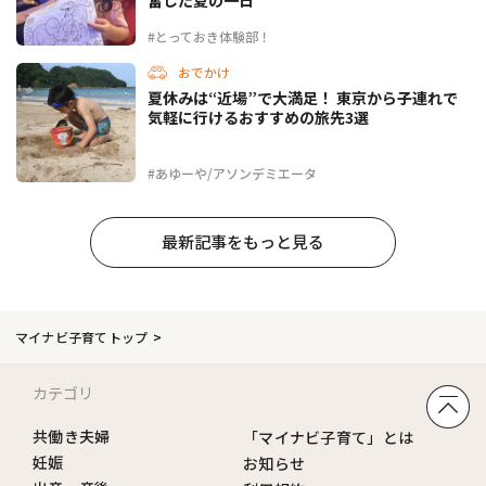
奮した夏の一日
#とっておき体験部！
おでかけ
夏休みは“近場”で大満足！ 東京から子連れで
気軽に行けるおすすめの旅先3選
#あゆーや/アソンデミエータ
最新記事をもっと見る
マイナビ子育てトップ
カテゴリ
共働き夫婦
「マイナビ子育て」とは
妊娠
お知らせ