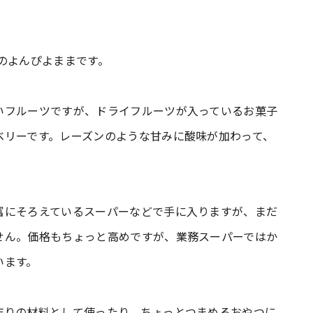
のよんぴよままです。
いフルーツですが、ドライフルーツが入っているお菓子
ベリーです。レーズンのような甘みに酸味が加わって、
富にそろえているスーパーなどで手に入りますが、まだ
せん。価格もちょっと高めですが、業務スーパーではか
います。
作りの材料として使ったり、ちょっとつまめるおやつに