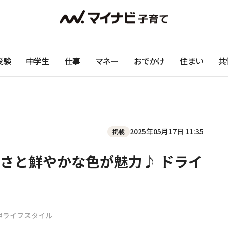
受験
中学生
仕事
マネー
おでかけ
住まい
共
2025年05月17日 11:35
掲載
さと鮮やかな色が魅力♪ ドライ
#ライフスタイル