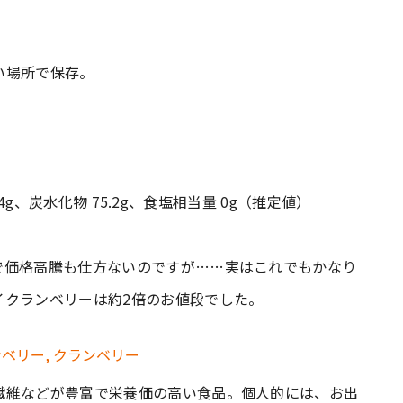
い場所で保存。
.4g、炭水化物 75.2g、食塩相当量 0g（推定値）
で価格高騰も仕方ないのですが……実はこれでもかなり
イクランベリーは約2倍のお値段でした。
繊維などが豊富で栄養価の高い食品。個人的には、お出