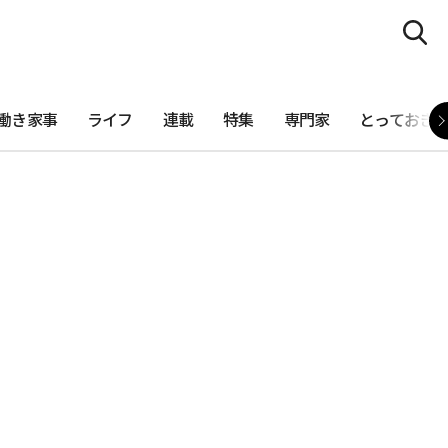
働き家事
ライフ
連載
特集
専門家
とっておき