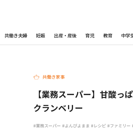
共働き夫婦
妊娠
出産・産後
育児
教育
中学
共働き家事
【業務スーパー】甘酸っぱ
クランベリー
#業務スーパー
#よんぴよまま
#レシピ
#ファミリー