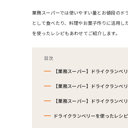
業務スーパーでは使いやすい量とお値段のド
#ワンオペ育児
#コミックエッセイ
として食べたり、料理やお菓子作りに活用し
を使ったレシピもあわせてご紹介します。
#渡邊大地の令和的ワーパパ道
#ベ
目次
【業務スーパー】ドライクランベ
【業務スーパー】ドライクランベ
【業務スーパー】ドライクランベ
ドライクランベリーを使ったレシ