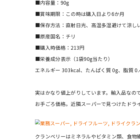
■内容量：90g
■賞味期限：この時は購入日より6か月
■保存方法：直射日光、高温多湿避けて涼し
■原産国名：チリ
■購入時価格：213円
■栄養成分表示（1袋90g当たり）
エネルギー 303kcal、たんぱく質 0g、脂質 0
実はかなり値上がりしています。輸入品なの
お手ごろ価格。近隣スーパーで見つけたドラ
クランベリーはミネラルやビタミン類、食物