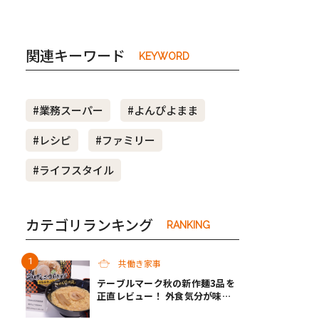
関連キーワード
KEYWORD
#業務スーパー
#よんぴよまま
#レシピ
#ファミリー
#ライフスタイル
カテゴリランキング
RANKING
共働き家事
テーブルマーク秋の新作麺3品を
正直レビュー！ 外食気分が味わ
えるクオリティで共働き家庭の救