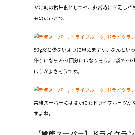
かけ時の携帯食としてや、非常時に不足しが
もののひとつ。
90gだと少ないように思えますが、なんとい
作りになら2～3回分にはなりそう。1袋で30
ほうがよさそうです。
業務スーパーにはほかにもドライフルーツが
すよね。
【業務スーパー】ドライクラン