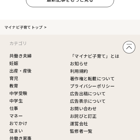
マイナビ子育てトップ
カテゴリ
共働き夫婦
「マイナビ子育て」とは
妊娠
お知らせ
出産・産後
利用規約
育児
著作権と転載について
教育
プライバシーポリシー
中学受験
広告出稿について
中学生
広告表示について
仕事
お問い合わせ
マネー
お詫びと訂正
おでかけ
運営会社
住まい
監修者一覧
共働き家事