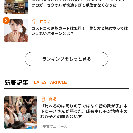
ツのガーゼタオルが快適すぎて手放せなくなった
住まい
コストコの家族カードは無料！ 作り方と絶対やっては
いけないパターンとは？
ランキングをもっと見る
新着記事
LATEST ARTICLE
育児
「比べるのは周りの子ではなく昔の我が子」木
下ゆーきさんが語った、成長ホルモン治療中の
わが子との向き合い方
#子育てニュース