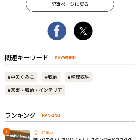
記事ページに戻る
関連キーワード
KEYWORD
#中矢くみこ
#収納
#整理収納
#家事・収納・インテリア
ランキング
RANKING
住まい
薄いバスタオルでいいじゃん！ スタンダードプロダク