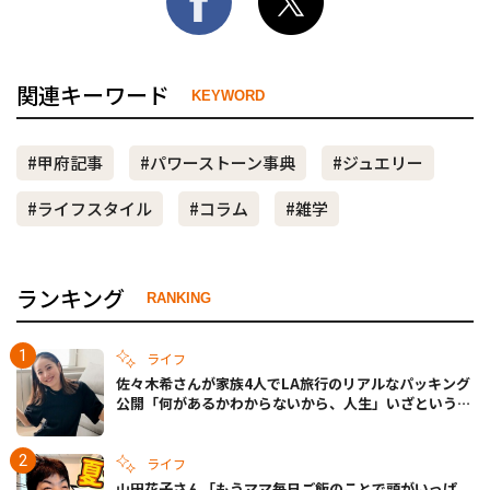
関連キーワード
KEYWORD
#甲府記事
#パワーストーン事典
#ジュエリー
#ライフスタイル
#コラム
#雑学
ランキング
RANKING
ライフ
佐々木希さんが家族4人でLA旅行のリアルなパッキング
公開「何があるかわからないから、人生」いざというと
きの備えも
ライフ
山田花子さん「もうママ毎日ご飯のことで頭がいっぱ