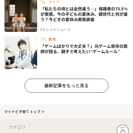
ライフ
「私たちの頃とは全然違う…」保護者の73.5%
が実感。今の子どもの夏休み、親世代と何が違
う？今どきの夏休み実態調査
#トレンドニュース
教育
「ゲームばかりで大丈夫？」元ゲーム依存の医
師が語る、親子で考えたい“ゲームルール”
最新記事をもっと見る
マイナビ子育てトップ
カテゴリ