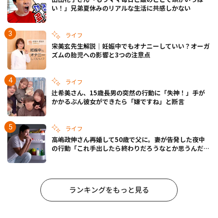
い！」兄弟夏休みのリアルな生活に共感しかない
ライフ
宋美玄先生解説｜妊娠中でもオナニーしていい？オーガ
ズムの胎児への影響と3つの注意点
ライフ
辻希美さん、15歳長男の突然の行動に「失神！」手が
かかるぶん彼女ができたら「嫌ですね」と断言
ライフ
高嶋政伸さん再婚して50歳で父に。妻が告発した夜中
の行動「これ手出したら終わりだろうなとか思うんだけ
ども……」
ランキングをもっと見る