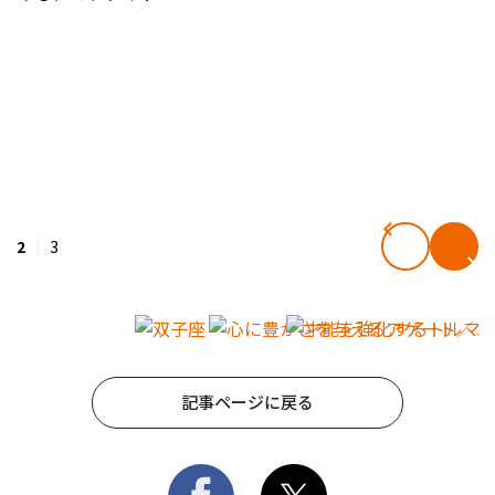
2
3
記事ページに戻る