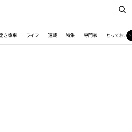
働き家事
ライフ
連載
特集
専門家
とっておき