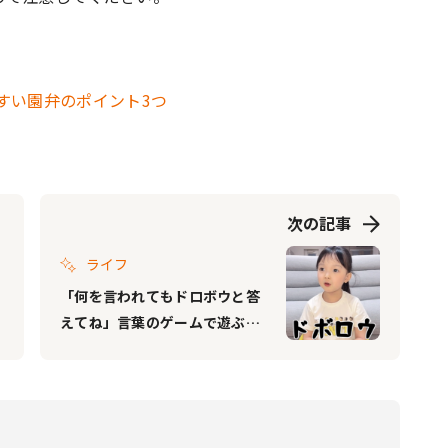
すい園弁のポイント3つ
次の記事
ライフ
「何を言われてもドロボウと答
えてね」言葉のゲームで遊ぶ親
子。ママの引っかけにつられる
女の子がかわいすぎ♡