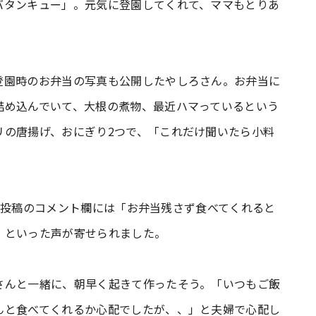
バタンキュー」。元気に登園してくれて、ママもとりあ
登園時のお弁当の写真も公開したやしろさん。お弁当に
詰め込んでいて、大根の煮物、最近ハマっているという
リの唐揚げ、おにぎり2つで、「これだけ聞いたら小料
ram投稿のコメント欄には「お弁当残さず食べてくれると
」といった声が寄せられました。
さんと一緒に、朝早く起きて作ったそう。「いつもご飯
んと食べてくれるか心配でしたが、、」と夫婦で心配し