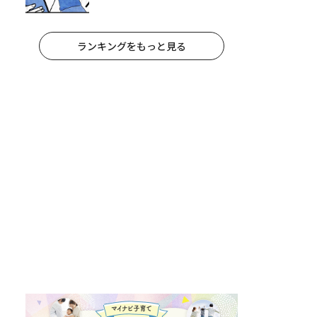
妻が夫に通告！｜保護者支援もア
ンタ達の仕事でしょ？ #65
ランキングをもっと見る