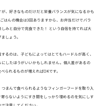
すが、好きなものだけだと栄養バランスが気になるかも
とごはんの機会は3回ありますから、お弁当だけでバラ
楽しみと自分で完食できた！ という自信を持てれば大
げましょう。
戦するのは、子どもによってはとてもハードルが高く、
らにしたほうがいいかもしれません。個人差があるの
べられるものが増えればOKです。
、つまんで食べられるようなフィンガーフードを取り入
片寄らないようにすき間をしっかり埋めるのを気にしす
ので注意してください。