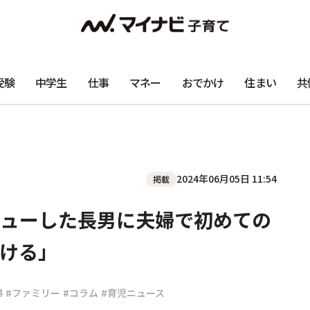
受験
中学生
仕事
マネー
おでかけ
住まい
共
2024年06月05日 11:54
掲載
ューした長男に夫婦で初めての
ける」
婦
#ファミリー
#コラム
#育児ニュース