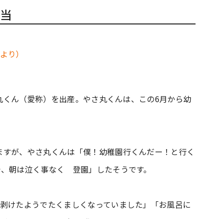
当
さ丸くん（愛称）を出産。やさ丸くんは、この6月から幼
ますが、やさ丸くんは「僕！幼稚園行くんだー！と行く
で、朝は泣く事なく 登園」したそうです。
皮剥けたようでたくましくなっていました」「お風呂に