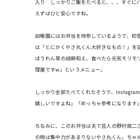
入り しっかりご飯をたべると、、、すぐに
えずはひと安心ですね。
幼稚園にはお弁当を持参しているようで、初
は「とにかくやさ丸くん大好きなもの！」を
ほうれん草の胡麻和え、食べたら元気モリモ
理屋ですw」というメニュー。
しっかり全部たべてくれたそうで、Instag
嬉しいですよね」「めっちゃ参考になります
ちなみに、このお弁当は夫で芸人の野村辰二
の時は集中力があまりないやさ丸くん。ちゃ