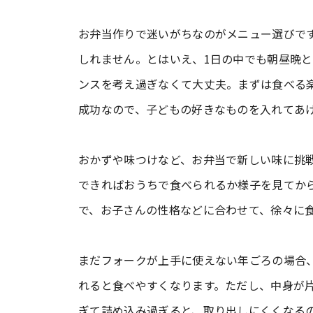
お弁当作りで迷いがちなのがメニュー選びで
しれません。とはいえ、1日の中でも朝昼晩
ンスを考え過ぎなくて大丈夫。まずは食べる
成功なので、子どもの好きなものを入れてあ
おかずや味つけなど、お弁当で新しい味に挑
できればおうちで食べられるか様子を見てか
で、お子さんの性格などに合わせて、徐々に食
まだフォークが上手に使えない年ごろの場合
れると食べやすくなります。ただし、中身が
ぎて詰め込み過ぎると、取り出しにくくなる