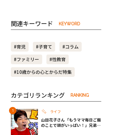
関連キーワード
KEYWORD
#育児
#子育て
#コラム
#ファミリー
#性教育
#10歳からの心とからだ特集
カテゴリランキング
RANKING
ライフ
山田花子さん「もうママ毎日ご飯
のことで頭がいっぱい！」兄弟夏
休みのリアルな生活に共感しかな