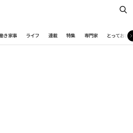
働き家事
ライフ
連載
特集
専門家
とっておき