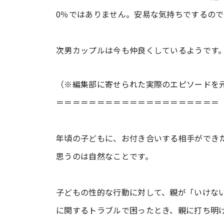
0％ではありません。安易な気持ちでするの
次男カップルは今も仲良くしているようです
（※編集部に寄せられた実際のエピソードを
＝＝＝＝＝＝＝＝＝＝＝＝＝＝＝＝＝＝＝＝
年頃の子どもに、お付き合いする相手ができ
思うのは自然なことです。
子どもの性的な行動に対して、親が「いけな
に関するトラブルで困ったとき、親に打ち明