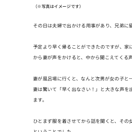
（※写真はイメージです）
その日は夫婦で出かける用事があり、兄弟に
予定より早く帰ることができたのですが、家
から妻が声をかけると、中から聞こえてくる声
妻が風呂場に行くと、なんと次男が女の子と
妻は驚いて「早く出なさい！」と大きな声を
ます。
ひとまず服を着させてから話を聞くと、その
ということでした。