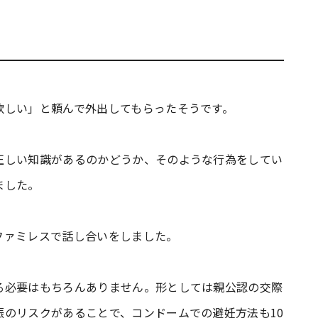
欲しい」と頼んで外出してもらったそうです。
正しい知識があるのかどうか、そのような行為をしてい
ました。
ファミレスで話し合いをしました。
る必要はもちろんありません。形としては親公認の交際
のリスクがあることで、コンドームでの避妊方法も10