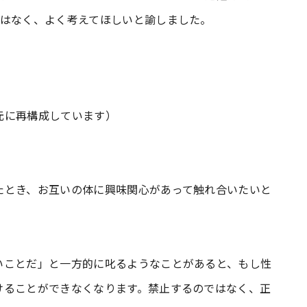
ではなく、よく考えてほしいと諭しました。
。
元に再構成しています）
たとき、お互いの体に興味関心があって触れ合いたいと
いことだ」と一方的に叱るようなことがあると、もし性
けることができなくなります。禁止するのではなく、正