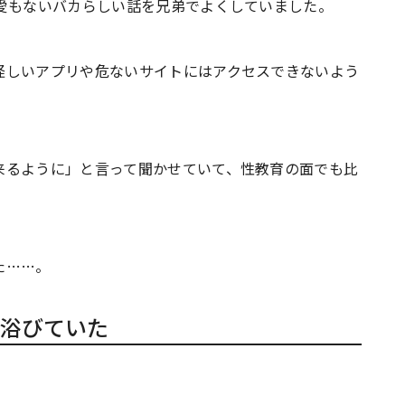
他愛もないバカらしい話を兄弟でよくしていました。
怪しいアプリや危ないサイトにはアクセスできないよう
来るように」と言って聞かせていて、性教育の面でも比
た……。
浴びていた