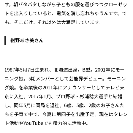
す。朝バタバタしながら子どもの服を選びつつクローゼッ
トを出入りしていると、電気を消し忘れちゃうんです。で
も、そこだけ。それ以外は大満足しています。
紺野あさ美さん
1987年5月7日生まれ、北海道出身。B型。2001年にモー
ニング娘。5期メンバーとして芸能界デビュー。モーニン
グ娘。を卒業後の2011年にアナウンサーとしてテレビ東
京に入社。2017年1月、プロ野球・杉浦稔大選手と結婚
し、同年5月に同局を退社。6歳、5歳、2歳のお子さんた
ちを子育て中で、今夏に第四子を出産予定。現在はタレン
ト活動やYouTubeでも精力的に活動中。