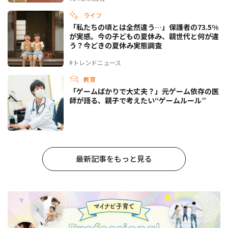
ライフ
「私たちの頃とは全然違う…」保護者の73.5%
が実感。今の子どもの夏休み、親世代と何が違
う？今どきの夏休み実態調査
#トレンドニュース
教育
「ゲームばかりで大丈夫？」元ゲーム依存の医
師が語る、親子で考えたい“ゲームルール”
最新記事をもっと見る