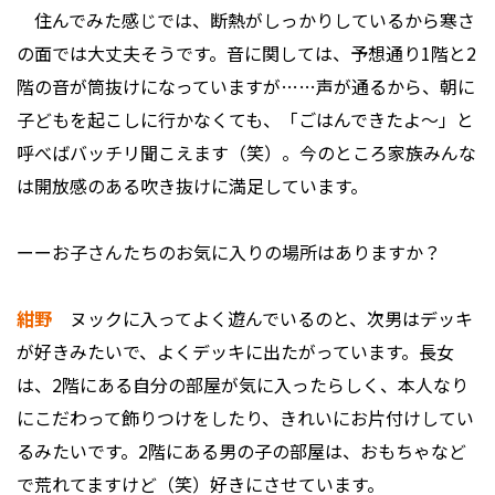
住んでみた感じでは、断熱がしっかりしているから寒さ
の面では大丈夫そうです。音に関しては、予想通り1階と2
階の音が筒抜けになっていますが……声が通るから、朝に
子どもを起こしに行かなくても、「ごはんできたよ～」と
呼べばバッチリ聞こえます（笑）。今のところ家族みんな
は開放感のある吹き抜けに満足しています。
ーーお子さんたちのお気に入りの場所はありますか？
紺野
ヌックに入ってよく遊んでいるのと、次男はデッキ
が好きみたいで、よくデッキに出たがっています。長女
は、2階にある自分の部屋が気に入ったらしく、本人なり
にこだわって飾りつけをしたり、きれいにお片付けしてい
るみたいです。2階にある男の子の部屋は、おもちゃなど
で荒れてますけど（笑）好きにさせています。