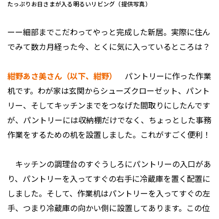
たっぷりお日さまが入る明るいリビング（提供写真）
ーー細部までこだわってやっと完成した新居。実際に住ん
でみて数カ月経った今、とくに気に入っているところは？
紺野あさ美さん（以下、紺野）
パントリーに作った作業
机です。わが家は玄関からシューズクローゼット、パント
リー、そしてキッチンまでをつなげた間取りにしたんです
が、パントリーには収納棚だけでなく、ちょっとした事務
作業をするための机を設置しました。これがすごく便利！
キッチンの調理台のすぐうしろにパントリーの入口があ
り、パントリーを入ってすぐの右手に冷蔵庫を置く配置に
しました。そして、作業机はパントリーを入ってすぐの左
手、つまり冷蔵庫の向かい側に設置してあります。この位