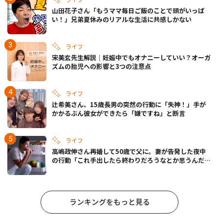
山田花子さん「もうママ毎日ご飯のことで頭がいっぱ
い！」兄弟夏休みのリアルな生活に共感しかない
ライフ
宋美玄先生解説｜妊娠中でもオナニーしていい？オーガ
ズムの胎児への影響と3つの注意点
ライフ
辻希美さん、15歳長男の突然の行動に「失神！」手が
かかるぶん彼女ができたら「嫌ですね」と断言
ライフ
高嶋政伸さん再婚して50歳で父に。妻が告発した夜中
の行動「これ手出したら終わりだろうなとか思うんだけ
ども……」
ランキングをもっと見る