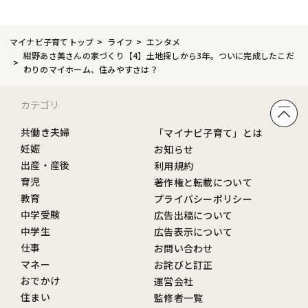
マイナビ子育てトップ
ライフ
エンタメ
紺野あさ美さんの家づくり【4】土地探しから3年。ついに完成したこだ
わりのマイホーム、住みやすさは？
カテゴリ
共働き夫婦
「マイナビ子育て」とは
妊娠
お知らせ
出産・産後
利用規約
育児
著作権と転載について
教育
プライバシーポリシー
中学受験
広告出稿について
中学生
広告表示について
仕事
お問い合わせ
マネー
お詫びと訂正
おでかけ
運営会社
住まい
監修者一覧