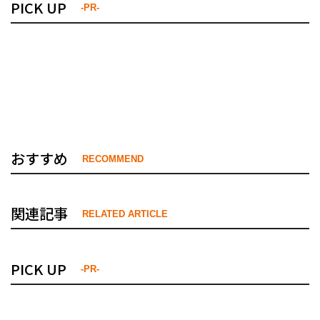
PICK UP
-PR-
おすすめ
RECOMMEND
関連記事
RELATED ARTICLE
PICK UP
-PR-