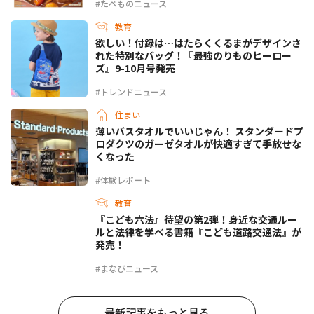
#たべものニュース
教育
欲しい！付録は…はたらくくるまがデザインさ
れた特別なバッグ！『最強のりものヒーロー
ズ』9-10月号発売
#トレンドニュース
住まい
薄いバスタオルでいいじゃん！ スタンダードプ
ロダクツのガーゼタオルが快適すぎて手放せな
くなった
#体験レポート
教育
『こども六法』待望の第2弾！身近な交通ルー
ルと法律を学べる書籍『こども道路交通法』が
発売！
#まなびニュース
最新記事をもっと見る