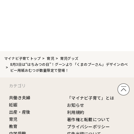
マイナビ子育てトップ
育児
育児グッズ
8月3日は“はちみつの日”！グーンより「くまのプーさん」デザインのベ
ビー用紙おむつが数量限定で登場！
カテゴリ
共働き夫婦
「マイナビ子育て」とは
妊娠
お知らせ
出産・産後
利用規約
育児
著作権と転載について
教育
プライバシーポリシー
中学受験
広告出稿について