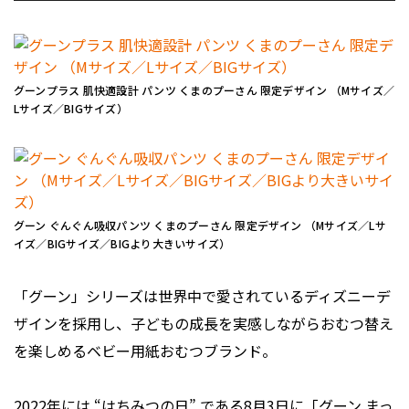
グーンプラス 肌快適設計 パンツ くまのプーさん 限定デザイン （Mサイズ／
Lサイズ／BIGサイズ）
グーン ぐんぐん吸収パンツ くまのプーさん 限定デザイン （Mサイズ／Lサ
イズ／BIGサイズ／BIGより大きいサイズ）
「グーン」シリーズは世界中で愛されているディズニーデ
ザインを採用し、子どもの成長を実感しながらおむつ替え
を楽しめるベビー用紙おむつブランド。
2022年には “はちみつの日” である8月3日に「グーン まっ