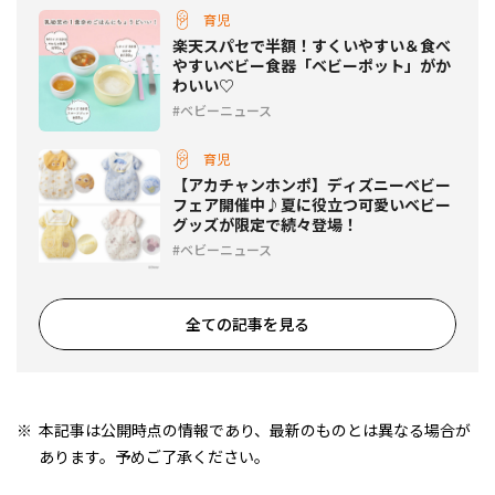
育児
楽天スパセで半額！すくいやすい＆食べ
やすいベビー食器「ベビーポット」がか
わいい♡
ベビーニュース
育児
【アカチャンホンポ】ディズニーベビー
フェア開催中♪夏に役立つ可愛いベビー
グッズが限定で続々登場！
ベビーニュース
全ての記事を見る
本記事は公開時点の情報であり、最新のものとは異なる場合が
あります。予めご了承ください。