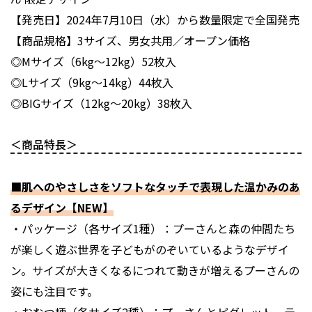
【発売日】2024年7月10日（水）から数量限定で全国発売
【商品規格】3サイズ、男女共用／オープン価格
◎Mサイズ（6kg〜12kg）52枚入
◎Lサイズ（9kg〜14kg）44枚入
◎BIGサイズ（12kg〜20kg）38枚入
＜商品特長＞
■肌へのやさしさをソフトなタッチで表現した温かみのあ
るデザイン【NEW】
・パッケージ（各サイズ1種）：プーさんと森の仲間たち
が楽しく遊ぶ世界を子どもがのぞいているようなデザイ
ン。サイズが大きくなるにつれて動きが増えるプーさんの
姿にも注目です。