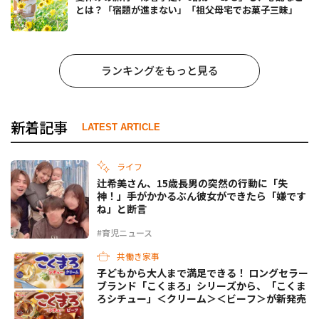
とは？「宿題が進まない」「祖父母宅でお菓子三昧」
ランキングをもっと見る
新着記事
LATEST ARTICLE
ライフ
辻希美さん、15歳長男の突然の行動に「失
神！」手がかかるぶん彼女ができたら「嫌です
ね」と断言
#育児ニュース
共働き家事
子どもから大人まで満足できる！ ロングセラー
ブランド「こくまろ」シリーズから、「こくま
ろシチュー」＜クリーム＞＜ビーフ＞が新発売