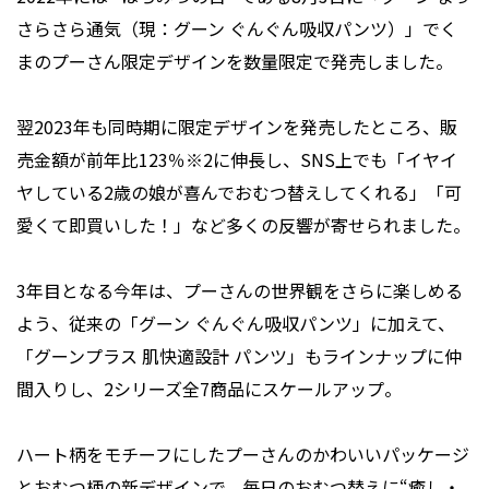
さらさら通気（現：グーン ぐんぐん吸収パンツ）」でく
まのプーさん限定デザインを数量限定で発売しました。
翌2023年も同時期に限定デザインを発売したところ、販
売金額が前年比123％※2に伸長し、SNS上でも「イヤイ
ヤしている2歳の娘が喜んでおむつ替えしてくれる」「可
愛くて即買いした！」など多くの反響が寄せられました。
3年目となる今年は、プーさんの世界観をさらに楽しめる
よう、従来の「グーン ぐんぐん吸収パンツ」に加えて、
「グーンプラス 肌快適設計 パンツ」もラインナップに仲
間入りし、2シリーズ全7商品にスケールアップ。
ハート柄をモチーフにしたプーさんのかわいいパッケージ
とおむつ柄の新デザインで、毎日のおむつ替えに“癒し・