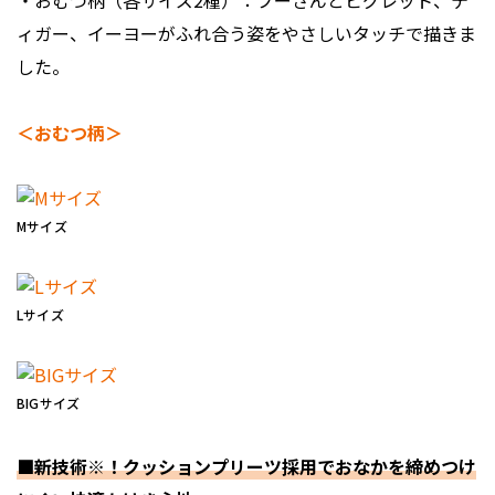
・おむつ柄（各サイズ2種）：プーさんとピグレット、テ
ィガー、イーヨーがふれ合う姿をやさしいタッチで描きま
した。
＜おむつ柄＞
Mサイズ
Lサイズ
BIGサイズ
■新技術※！クッションプリーツ採用でおなかを締めつけ