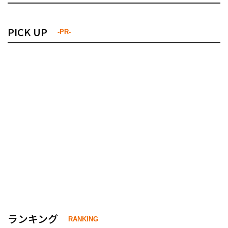
PICK UP
-PR-
ランキング
RANKING